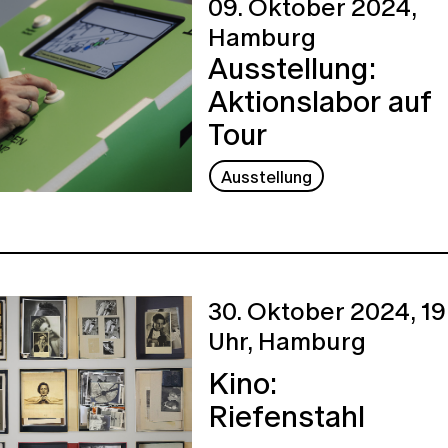
09. Oktober 2024,
Hamburg
Ausstellung:
Aktionslabor auf
Tour
Ausstellung
30. Oktober 2024,
19
Uhr,
Hamburg
Kino:
Riefenstahl