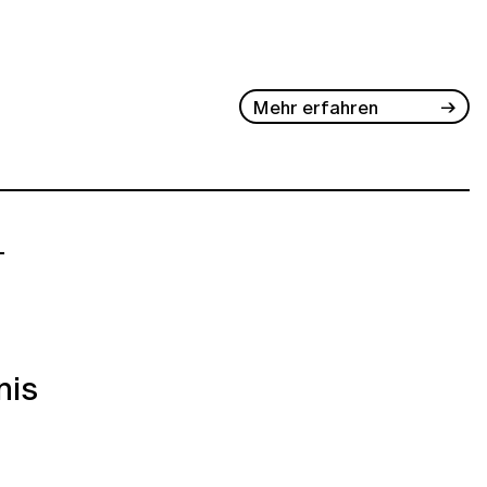
Mehr erfahren
-
nis