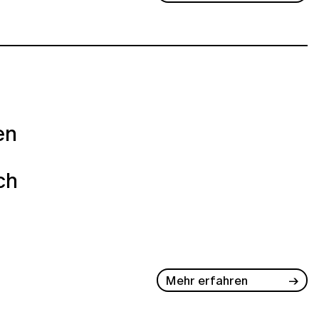
en
ch
Mehr erfahren