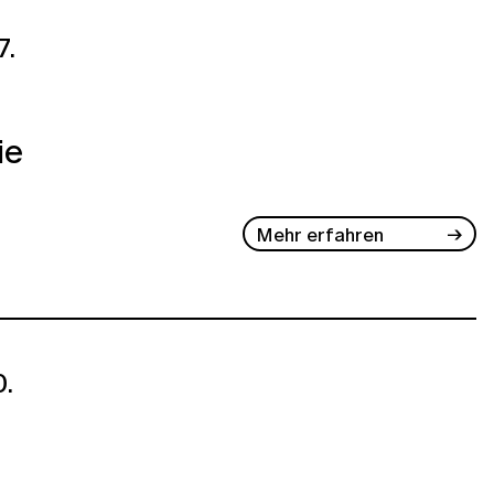
7.
ie
Mehr erfahren
.