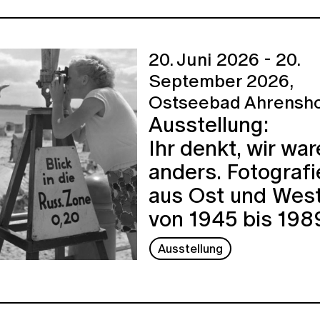
20. Juni 2026 - 20.
September 2026,
Ostseebad Ahrensh
Ausstellung:
Ihr denkt, wir wa
anders. Fotografi
aus Ost und Wes
von 1945 bis 198
Ausstellung