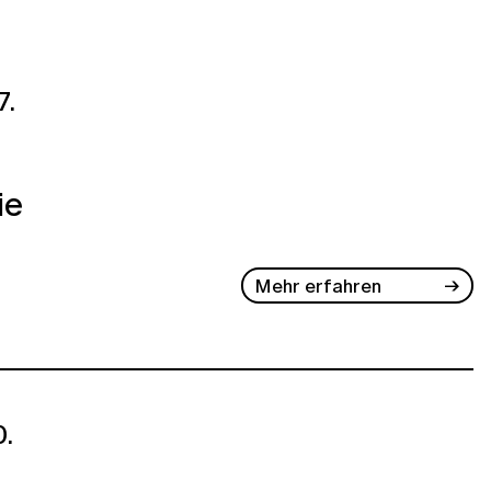
7.
ie
Mehr erfahren
.