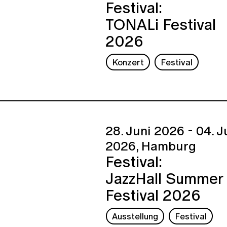
Festival:
TONALi Festival
2026
Konzert
Festival
28. Juni 2026 - 04. J
2026,
Hamburg
Festival:
JazzHall Summer
Festival 2026
Ausstellung
Festival