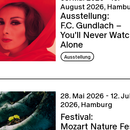
August 2026,
Hambu
Ausstellung:
F.C. Gundlach –
You'll Never Wat
Alone
Ausstellung
28. Mai 2026 - 12. Ju
2026,
Hamburg
Festival:
Mozart Nature Fe