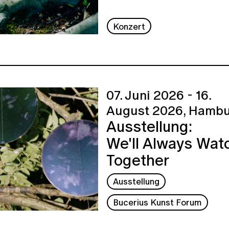
Konzert
07. Juni 2026 - 16.
August 2026,
Hambu
Ausstellung:
We'll Always Wat
Together
Ausstellung
Bucerius Kunst Forum