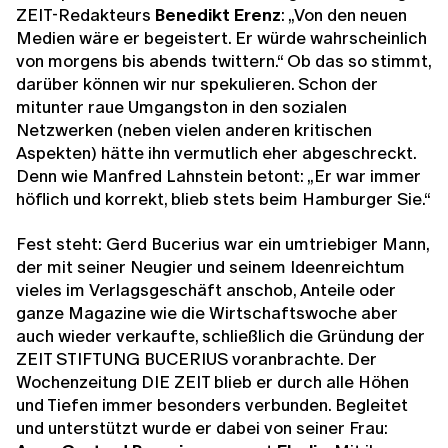
ZEIT-Redakteurs
Benedikt Erenz
: „Von den neuen
Medien wäre er begeistert. Er würde wahrscheinlich
von morgens bis abends twittern.“ Ob das so stimmt,
darüber können wir nur spekulieren. Schon der
mitunter raue Umgangston in den sozialen
Netzwerken (neben vielen anderen kritischen
Aspekten) hätte ihn vermutlich eher abgeschreckt.
Denn wie Manfred Lahnstein betont: „Er war immer
höflich und korrekt, blieb stets beim Hamburger Sie.“
Fest steht: Gerd Bucerius war ein umtriebiger Mann,
der mit seiner Neugier und seinem Ideenreichtum
vieles im Verlagsgeschäft anschob, Anteile oder
ganze Magazine wie die Wirtschaftswoche aber
auch wieder verkaufte, schließlich die Gründung der
ZEIT STIFTUNG BUCERIUS voranbrachte. Der
Wochenzeitung DIE ZEIT blieb er durch alle Höhen
und Tiefen immer besonders verbunden. Begleitet
und unterstützt wurde er dabei von seiner Frau: