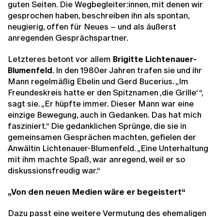
guten Seiten. Die Wegbegleiter:innen, mit denen wir
gesprochen haben, beschreiben ihn als spontan,
neugierig, offen für Neues – und als äußerst
anregenden Gesprächspartner.
Letzteres betont vor allem
Brigitte Lichtenauer-
Blumenfeld
. In den 1980er Jahren trafen sie und ihr
Mann regelmäßig Ebelin und Gerd Bucerius. „Im
Freundeskreis hatte er den Spitznamen ‚die Grille‘ “,
sagt sie. „Er hüpfte immer. Dieser Mann war eine
einzige Bewegung, auch in Gedanken. Das hat mich
fasziniert.“ Die gedanklichen Sprünge, die sie in
gemeinsamen Gesprächen machten, gefielen der
Anwältin Lichtenauer-Blumenfeld. „Eine Unterhaltung
mit ihm machte Spaß, war anregend, weil er so
diskussionsfreudig war.“
„Von den neuen Medien wäre er begeistert“
Dazu passt eine weitere Vermutung des ehemaligen