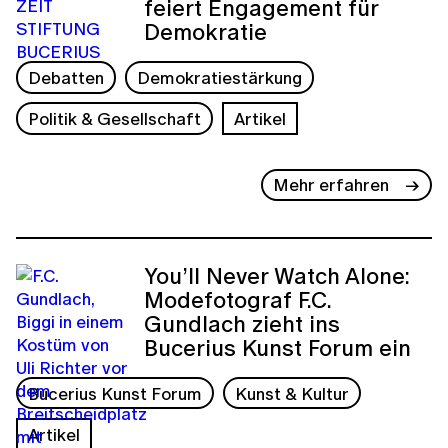
feiert Engagement für
Demokratie
Debatten
Demokratiestärkung
Politik & Gesellschaft
Artikel
Mehr erfahren
You’ll Never Watch Alone:
Modefotograf F.C.
Gundlach zieht ins
Bucerius Kunst Forum ein
Bucerius Kunst Forum
Kunst & Kultur
Artikel