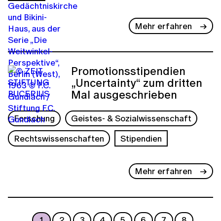
Mehr erfahren
Promotionsstipendien
„Uncertainty“ zum dritten
Mal ausgeschrieben
Forschung
Geistes- & Sozialwissenschaft
Rechtswissenschaften
Stipendien
Mehr erfahren
1
2
3
4
5
6
7
8