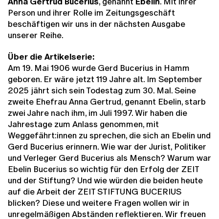
Anna Gertrud Bucerius
, genannt
Ebelin
. Mit ihrer
Person und ihrer Rolle im Zeitungsgeschäft
beschäftigen wir uns in der nächsten Ausgabe
unserer Reihe.
Über die Artikelserie:
Am 19. Mai 1906 wurde Gerd Bucerius in Hamm
geboren. Er wäre jetzt 119 Jahre alt. Im September
2025 jährt sich sein Todestag zum 30. Mal. Seine
zweite Ehefrau Anna Gertrud, genannt Ebelin, starb
zwei Jahre nach ihm, im Juli 1997. Wir haben die
Jahrestage zum Anlass genommen, mit
Weggefährt:innen zu sprechen, die sich an Ebelin und
Gerd Bucerius erinnern. Wie war der Jurist, Politiker
und Verleger Gerd Bucerius als Mensch? Warum war
Ebelin Bucerius so wichtig für den Erfolg der ZEIT
und der Stiftung? Und wie würden die beiden heute
auf die Arbeit der ZEIT STIFTUNG BUCERIUS
blicken? Diese und weitere Fragen wollen wir in
unregelmäßigen Abständen reflektieren. Wir freuen