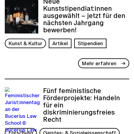
Neue
Kunststipendiat:innen
ausgewählt – jetzt für den
nächsten Jahrgang
bewerben!
Kunst & Kultur
Artikel
Stipendien
Mehr erfahren
Fünf feministische
Förderprojekte: Handeln
für ein
diskriminierungsfreies
Recht
Forschung
Geistes- & Sozialwissenschaft