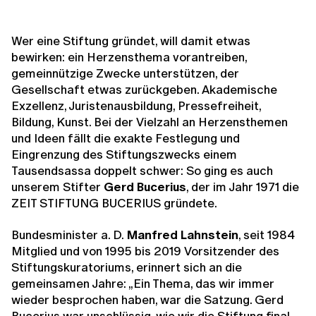
Wer eine Stiftung gründet, will damit etwas
bewirken: ein Herzensthema vorantreiben,
gemeinnützige Zwecke unterstützen, der
Gesellschaft etwas zurückgeben. Akademische
Exzellenz, Juristenausbildung, Pressefreiheit,
Bildung, Kunst. Bei der Vielzahl an Herzensthemen
und Ideen fällt die exakte Festlegung und
Eingrenzung des Stiftungszwecks einem
Tausendsassa doppelt schwer: So ging es auch
unserem Stifter
Gerd Bucerius
, der im Jahr 1971 die
ZEIT STIFTUNG BUCERIUS gründete.
Bundesminister a. D.
Manfred Lahnstein
, seit 1984
Mitglied und von 1995 bis 2019 Vorsitzender des
Stiftungskuratoriums, erinnert sich an die
gemeinsamen Jahre: „Ein Thema, das wir immer
wieder besprochen haben, war die Satzung. Gerd
Bucerius war unschlüssig, wie wir die Stiftung final