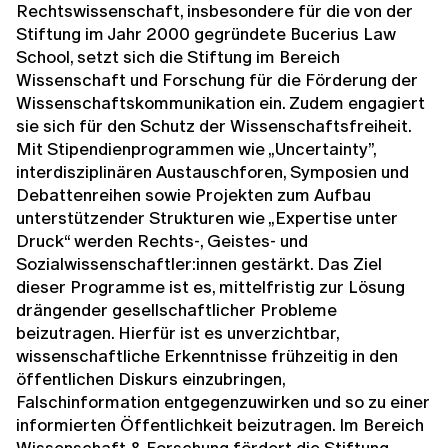
Rechtswissenschaft, insbesondere für die von der
Stiftung im Jahr 2000 gegründete Bucerius Law
School, setzt sich die Stiftung im Bereich
Wissenschaft und Forschung für die Förderung der
Wissenschaftskommunikation ein. Zudem engagiert
sie sich für den Schutz der Wissenschaftsfreiheit.
Mit Stipendienprogrammen wie „Uncertainty”,
interdisziplinären Austauschforen, Symposien und
Debattenreihen sowie Projekten zum Aufbau
unterstützender Strukturen wie „Expertise unter
Druck“ werden Rechts-, Geistes- und
Sozialwissenschaftler:innen gestärkt. Das Ziel
dieser Programme ist es, mittelfristig zur Lösung
drängender gesellschaftlicher Probleme
beizutragen. Hierfür ist es unverzichtbar,
wissenschaftliche Erkenntnisse frühzeitig in den
öffentlichen Diskurs einzubringen,
Falschinformation entgegenzuwirken und so zu einer
informierten Öffentlichkeit beizutragen. Im Bereich
Wissenschaft & Forschung fördert die Stiftung