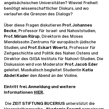
angelsächsischen Universitäten? Wieviel Freiheit
benötigt wissenschaftlicher Diskurs, und wo
verlaufen die Grenzen des Dialogs?
Über diese Fragen diskutieren
Prof. Johannes
Becke
, Professor für Israel- und Nahoststudien,
Prof. Miriam Rürup
, Direktorin des Moses
Mendelssohn Zentrums für europäisch-jüdische
Studien, und
Prof. Eckart Woertz
, Professor für
Zeitgeschichte und Politik des Nahen Ostens und
Direktor des GIGA Instituts für Nahost-Studien. Die
Diskussion wird von Moderator
Prof. Jacob Eder
geleitet. Musikalisch begleitet Studentin
Katia
Abdel Kader
den Abend an der Violine.
Eintritt frei. Anmeldung und weitere
Informationen
HIER
.
Die
ZEIT STIFTUNG BUCERIUS
unterstützt die
Veranstaltungsreihe
„Akademie Forum“
gemeinsam