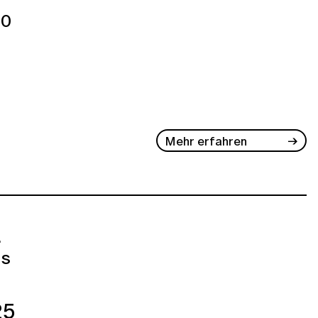
30
Mehr erfahren
.
us
25