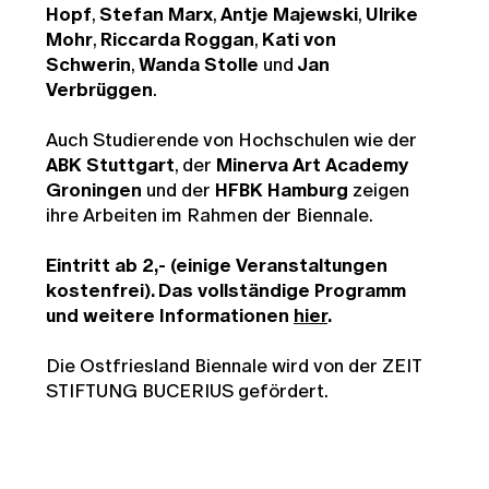
Hopf
,
Stefan Marx
,
Antje Majewski
,
Ulrike
Mohr
,
Riccarda Roggan
,
Kati von
Schwerin
,
Wanda Stolle
und
Jan
Verbrüggen
.
Auch Studierende von Hochschulen wie der
ABK Stuttgart
, der
Minerva Art Academy
Groningen
und der
HFBK Hamburg
zeigen
ihre Arbeiten im Rahmen der Biennale.
Eintritt ab 2,- (einige Veranstaltungen
kostenfrei). Das vollständige Programm
und weitere Informationen
hier
.
Die Ostfriesland Biennale wird von der ZEIT
STIFTUNG BUCERIUS gefördert.