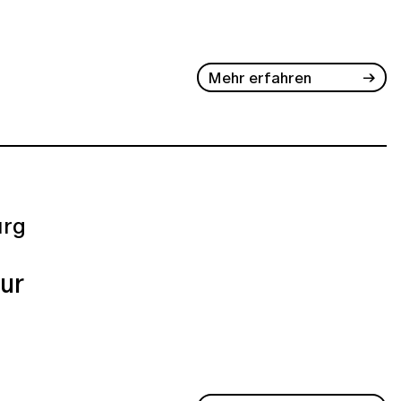
Mehr erfahren
rg
ur