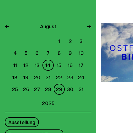
←
August
→
1
2
3
4
5
6
7
8
9
10
11
12
13
14
15
16
17
18
19
20
21
22
23
24
25
26
27
28
29
30
31
2025
Ausstellung