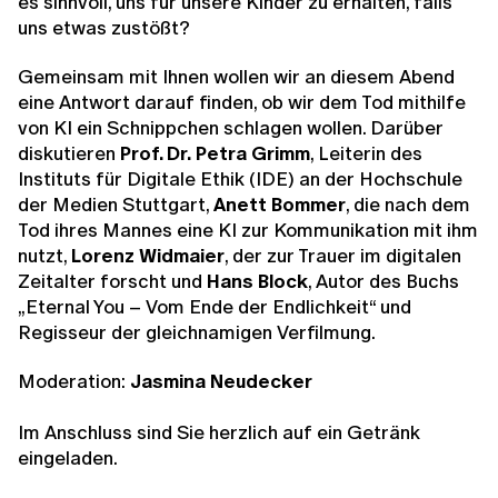
es sinnvoll, uns für unsere Kinder zu erhalten, falls
uns etwas zustößt?
Gemeinsam mit Ihnen wollen wir an diesem Abend
eine Antwort darauf finden, ob wir dem Tod mithilfe
von KI ein Schnippchen schlagen wollen. Darüber
diskutieren
Prof. Dr.
Petra Grimm
, Leiterin des
Instituts für Digitale Ethik (IDE) an der Hochschule
der Medien Stuttgart,
Anett Bommer
, die nach dem
Tod ihres Mannes eine KI zur Kommunikation mit ihm
nutzt,
Lorenz Widmaier
, der zur Trauer im digitalen
Zeitalter forscht
und
Hans Block
, Autor des Buchs
„Eternal You – Vom Ende der Endlichkeit“ und
Regisseur der gleichnamigen Verfilmung.
Moderation:
Jasmina Neudecker
Im Anschluss sind Sie herzlich auf ein Getränk
eingeladen.