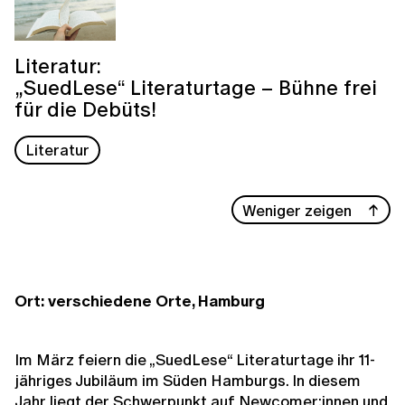
Literatur:
„SuedLese“ Literaturtage – Bühne frei
für die Debüts!
Literatur
Weniger zeigen
Ort: verschiedene Orte, Hamburg
Im März feiern die „SuedLese“ Literaturtage ihr 11-
jähriges Jubiläum im Süden Hamburgs. In diesem
Jahr liegt der Schwerpunkt auf Newcomer:innen und