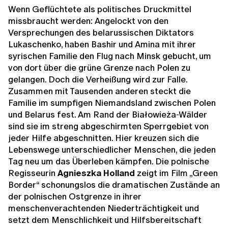
Wenn Geflüchtete als politisches Druckmittel
missbraucht werden: Angelockt von den
Versprechungen des belarussischen Diktators
Lukaschenko, haben Bashir und Amina mit ihrer
syrischen Familie den Flug nach Minsk gebucht, um
von dort über die grüne Grenze nach Polen zu
gelangen. Doch die Verheißung wird zur Falle.
Zusammen mit Tausenden anderen steckt die
Familie im sumpfigen Niemandsland zwischen Polen
und Belarus fest. Am Rand der Białowieża-Wälder
sind sie im streng abgeschirmten Sperrgebiet von
jeder Hilfe abgeschnitten. Hier kreuzen sich die
Lebenswege unterschiedlicher Menschen, die jeden
Tag neu um das Überleben kämpfen. Die polnische
Regisseurin
Agnieszka Holland
zeigt im Film „Green
Border“ schonungslos die dramatischen Zustände an
der polnischen Ostgrenze in ihrer
menschenverachtenden Niederträchtigkeit und
setzt dem Menschlichkeit und Hilfsbereitschaft