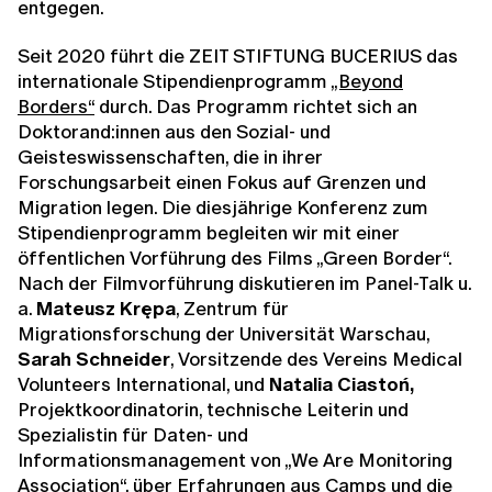
entgegen.
Seit 2020 führt die ZEIT STIFTUNG BUCERIUS das
internationale Stipendienprogramm
„Beyond
Borders“
durch. Das Programm richtet sich an
Doktorand:innen aus den Sozial- und
Geisteswissenschaften, die in ihrer
Forschungsarbeit einen Fokus auf Grenzen und
Migration legen. Die diesjährige Konferenz zum
Stipendienprogramm begleiten wir mit einer
öffentlichen Vorführung des Films „Green Border“.
Nach der Filmvorführung diskutieren im Panel-Talk u.
a.
Mateusz Krępa
, Zentrum für
Migrationsforschung der Universität Warschau,
Sarah Schneider
, Vorsitzende des Vereins Medical
Volunteers International, und
Natalia Ciastoń,
Projektkoordinatorin, technische Leiterin und
Spezialistin für Daten- und
Informationsmanagement von „We Are Monitoring
Association“,
über Erfahrungen aus Camps und die