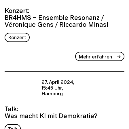
Konzert:
BR4HMS – Ensemble Resonanz /
Véronique Gens / Riccardo Minasi
Konzert
Mehr erfahren
27. April 2024,
15:45 Uhr,
Hamburg
Talk:
Was macht KI mit Demokratie?
Talk