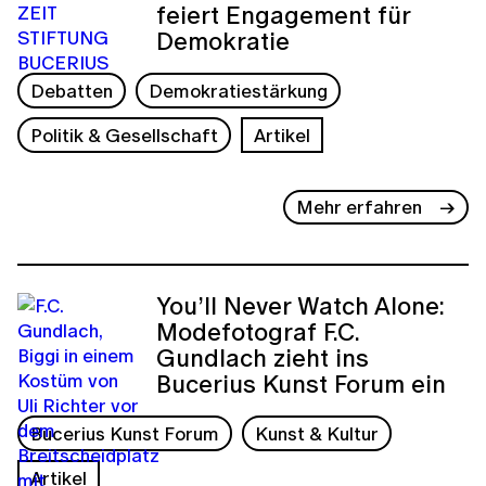
feiert Engagement für
Demokratie
Debatten
Demokratiestärkung
Politik & Gesellschaft
Artikel
Mehr erfahren
You’ll Never Watch Alone:
Modefotograf F.C.
Gundlach zieht ins
Bucerius Kunst Forum ein
Bucerius Kunst Forum
Kunst & Kultur
Artikel