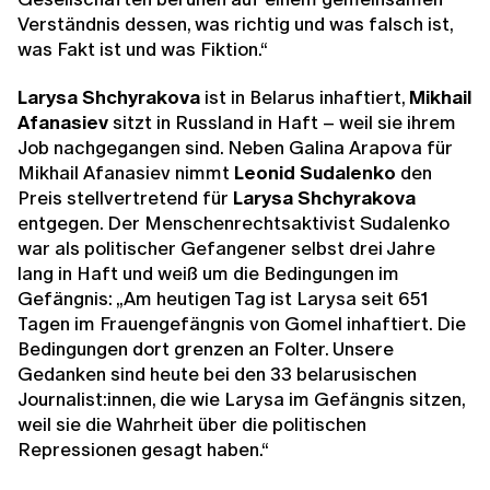
Verständnis dessen, was richtig und was falsch ist,
was Fakt ist und was Fiktion.“
Larysa Shchyrakova
ist in Belarus inhaftiert,
Mikhail
Afanasiev
sitzt in Russland in Haft – weil sie ihrem
Job nachgegangen sind. Neben Galina Arapova für
Mikhail Afanasiev nimmt
Leonid Sudalenko
den
Preis stellvertretend für
Larysa Shchyrakova
entgegen. Der Menschenrechtsaktivist Sudalenko
war als politischer Gefangener selbst drei Jahre
lang in Haft und weiß um die Bedingungen im
Gefängnis: „Am heutigen Tag ist Larysa seit 651
Tagen im Frauengefängnis von Gomel inhaftiert. Die
Bedingungen dort grenzen an Folter. Unsere
Gedanken sind heute bei den 33 belarusischen
Journalist:innen, die wie Larysa im Gefängnis sitzen,
weil sie die Wahrheit über die politischen
Repressionen gesagt haben.“