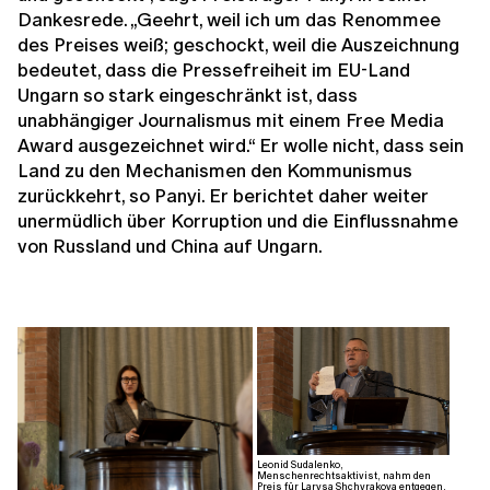
Dankesrede. „Geehrt, weil ich um das Renommee
des Preises weiß; geschockt, weil die Auszeichnung
bedeutet, dass die Pressefreiheit im EU-Land
Ungarn so stark eingeschränkt ist, dass
unabhängiger Journalismus mit einem Free Media
Award ausgezeichnet wird.“ Er wolle nicht, dass sein
Land zu den Mechanismen den Kommunismus
zurückkehrt, so Panyi. Er berichtet daher weiter
unermüdlich über Korruption und die Einflussnahme
von Russland und China auf Ungarn.
Leonid Sudalenko,
Menschenrechtsaktivist, nahm den
Preis für Larysa Shchyrakova entgegen.