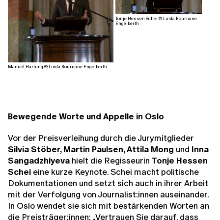
Tonje Hessen Schei © Linda Bournane
Engelberth
Manuel Hartung © Linda Bournane Engelberth
Bewegende Worte und Appelle in Oslo
Vor der Preisverleihung durch die Jurymitglieder
Silvia Stöber, Martin Paulsen, Attila Mong
und
Inna
Sangadzhiyeva
hielt die Regisseurin
Tonje Hessen
Schei
eine kurze Keynote. Schei macht politische
Dokumentationen und setzt sich auch in ihrer Arbeit
mit der Verfolgung von Journalist:innen auseinander.
In Oslo wendet sie sich mit bestärkenden Worten an
die Preisträger:innen: „Vertrauen Sie darauf, dass