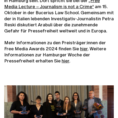
in Hamburg sein. Dort spricht sie bei der
„Free
Media Lecture – Journalism is not a Crime“
am 15.
Oktober in der Bucerius Law School. Gemeinsam mit
der in Italien lebenden Investigativ-Journalistin Petra
Reski diskutiert Arabuli über die zunehmende
Gefahr für Pressefreiheit weltweit und in Europa.
Mehr Informationen zu den Preisträger:innen der
Free Media Awards 2024 finden Sie
hier
. Weitere
Informationen zur Hamburger Woche der
Pressefreiheit erhalten Sie
hier
.