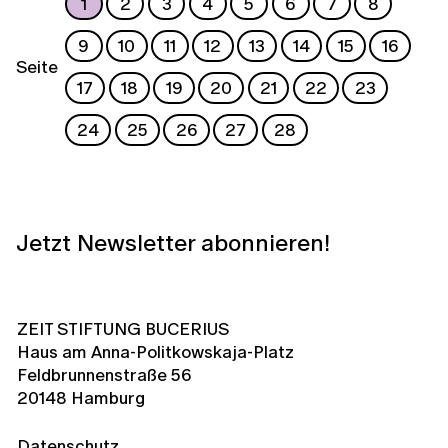
1
2
3
4
5
6
7
8
9
10
11
12
13
14
15
16
Seite
17
18
19
20
21
22
23
24
25
26
27
28
Jetzt Newsletter abonnieren!
ZEIT STIFTUNG BUCERIUS
Haus am Anna-Politkowskaja-Platz
Feldbrunnenstraße 56
20148 Hamburg
Datenschutz