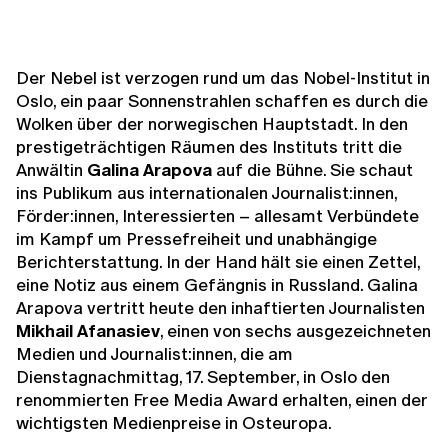
Der Nebel ist verzogen rund um das Nobel-Institut in
Oslo, ein paar Sonnenstrahlen schaffen es durch die
Wolken über der norwegischen Hauptstadt. In den
prestigeträchtigen Räumen des Instituts tritt die
Anwältin
Galina Arapova
auf die Bühne. Sie schaut
ins Publikum aus internationalen Journalist:innen,
Förder:innen, Interessierten – allesamt Verbündete
im Kampf um Pressefreiheit und unabhängige
Berichterstattung. In der Hand hält sie einen Zettel,
eine Notiz aus einem Gefängnis in Russland. Galina
Arapova vertritt heute den inhaftierten Journalisten
Mikhail Afanasiev
, einen von sechs ausgezeichneten
Medien und Journalist:innen, die am
Dienstagnachmittag, 17. September, in Oslo den
renommierten Free Media Award erhalten, einen der
wichtigsten Medienpreise in Osteuropa.