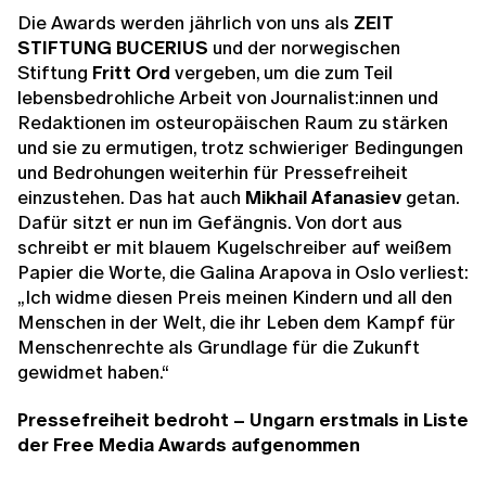
Die Awards werden jährlich von uns als
ZEIT
STIFTUNG BUCERIUS
und der norwegischen
Stiftung
Fritt Ord
vergeben, um die zum Teil
lebensbedrohliche Arbeit von Journalist:innen und
Redaktionen im osteuropäischen Raum zu stärken
und sie zu ermutigen, trotz schwieriger Bedingungen
und Bedrohungen weiterhin für Pressefreiheit
einzustehen. Das hat auch
Mikhail Afanasiev
getan.
Dafür sitzt er nun im Gefängnis. Von dort aus
schreibt er mit blauem Kugelschreiber auf weißem
Papier die Worte, die Galina Arapova in Oslo verliest:
„Ich widme diesen Preis meinen Kindern und all den
Menschen in der Welt, die ihr Leben dem Kampf für
Menschenrechte als Grundlage für die Zukunft
gewidmet haben.“
Pressefreiheit bedroht – Ungarn erstmals in Liste
der Free Media Awards aufgenommen