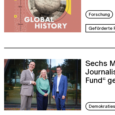
Forschung
Geförderte 
Sechs Mi
Journal
Fund“ ge
Demokraties