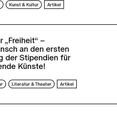
s
Kunst & Kultur
Artikel
r „Freiheit“ –
nsch an den ersten
 der Stipendien für
ende Künste!
ur
Literatur & Theater
Artikel