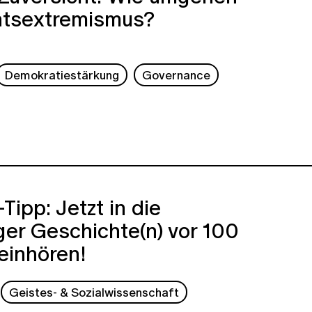
htsextremismus?
Demokratiestärkung
Governance
Tipp: Jetzt in die
er Geschichte(n) vor 100
einhören!
Geistes- & Sozialwissenschaft