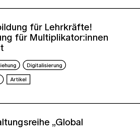
ldung für Lehrkräfte!
ung für Multiplikator:innen
t
ziehung
Digitalisierung
b
Artikel
ltungsreihe „Global