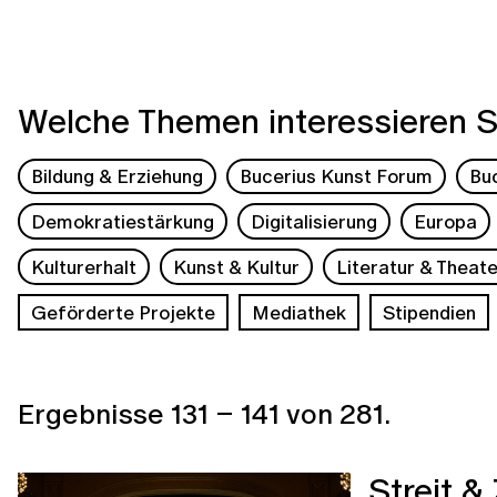
Welche Themen interessieren S
Bildung & Erziehung
Bucerius Kunst Forum
Bu
Demokratiestärkung
Digitalisierung
Europa
Kulturerhalt
Kunst & Kultur
Literatur & Theate
Geförderte Projekte
Mediathek
Stipendien
Ergebnisse
131
–
141
von
281
.
Streit &