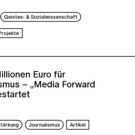
Geistes- & Sozialwissenschaft
Projekte
llionen Euro für
ismus – „Media Forward
startet
tärkung
Journalismus
Artikel