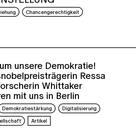
ziehung
Chancengerechtigkeit
 um unsere Demokratie!
nobelpreisträgerin Ressa
orscherin Whittaker
ren mit uns in Berlin
Demokratiestärkung
Digitalisierung
ellschaft
Artikel