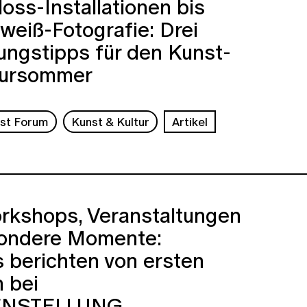
oss-Installationen bis
eiß-Fotografie: Drei
ungstipps für den Kunst-
tursommer
nst Forum
Kunst & Kultur
Artikel
rkshops, Veranstaltungen
ondere Momente:
 berichten von ersten
 bei
ENSTELLUNG