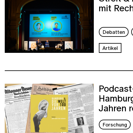
mit Rec
Debatten
Artikel
Podcast-
Hamburg
Jahren r
Forschung