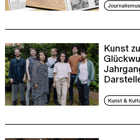
Journalismu
Kunst zu
Glückwu
Jahrgang
Darstell
Kunst & Kult