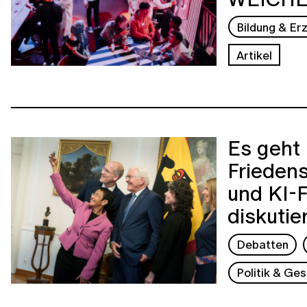
Bildung & Er
Artikel
Es geht
Friedens
und KI-F
diskutie
Debatten
Politik & Ges