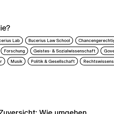
ie?
cerius Lab
Bucerius Law School
Chancengerechti
Forschung
Geistes- & Sozialwissenschaft
Gove
r
Musik
Politik & Gesellschaft
Rechtswissens
 Zuversicht: Wie umgehen