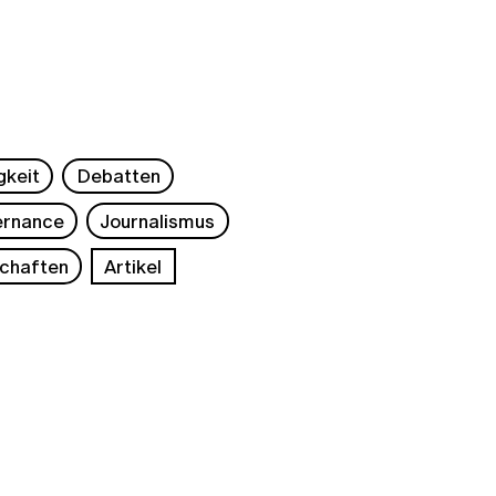
gkeit
Debatten
rnance
Journalismus
chaften
Artikel