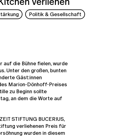
Kitchen verliehen
tärkung
Politik & Gesellschaft
 auf die Bühne fielen, wurde
us. Unter den großen, bunten
nderte Gäst:innen
 des Marion-Dönhoff-Preises
ille zu Beginn sollte
tag, an dem die Worte auf
s ZEIT STIFTUNG BUCERIUS,
iftung verliehenen Preis für
ersöhnung wurden in diesem