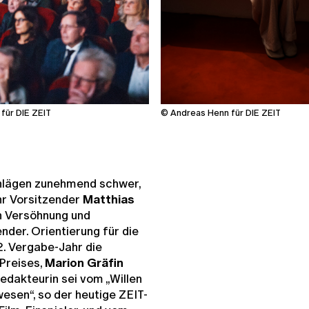
für DIE ZEIT
© Andreas Henn für DIE ZEIT
schlägen zunehmend schwer,
hr Vorsitzender
Matthias
n Versöhnung und
der. Orientierung für die
2. Vergabe-Jahr die
Preises,
Marion Gräfin
edakteurin sei vom „Willen
sen“, so der heutige ZEIT-