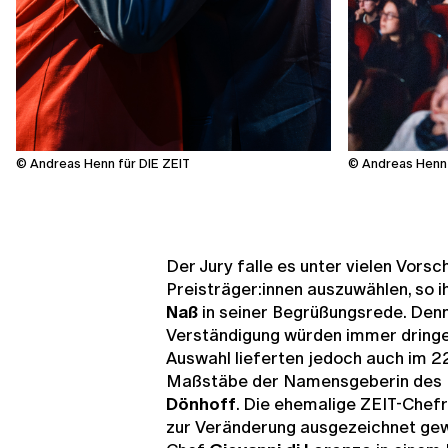
© Andreas Henn für DIE ZEIT
© Andreas Henn 
Der Jury falle es unter vielen Vor
Preisträger:innen auszuwählen, so i
Naß
in seiner Begrüßungsrede. Den
Verständigung würden immer dringen
Auswahl lieferten jedoch auch im 2
Maßstäbe der Namensgeberin des 
Dönhoff
. Die ehemalige ZEIT-Chefr
zur Veränderung ausgezeichnet gewe