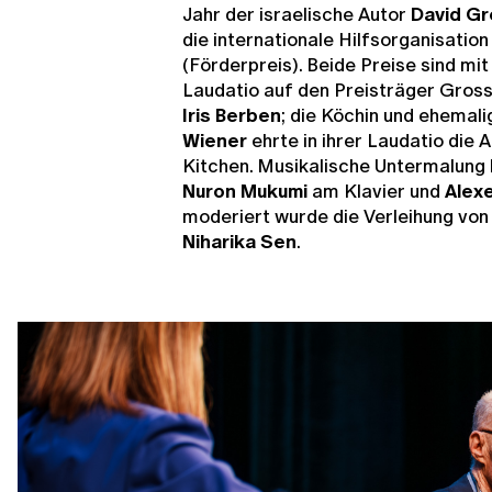
Jahr der israelische Autor
David G
die internationale Hilfsorganisatio
(Förderpreis). Beide Preise sind mit
Laudatio auf den Preisträger Gross
Iris Berben
; die Köchin und ehema
Wiener
ehrte in ihrer Laudatio die 
Kitchen. Musikalische Untermalung
Nuron Mukumi
am Klavier und
Alex
moderiert wurde die Verleihung von 
Niharika Sen
.