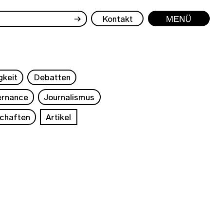
→
Kontakt
Menü
gkeit
Debatten
rnance
Journalismus
chaften
Artikel