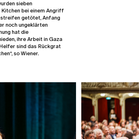
wurden sieben
 Kitchen bei einem Angriff
streifen getötet, Anfang
er noch ungeklärten
ung hat die
ieden, ihre Arbeit in Gaza
 Helfer sind das Rückgrat
hen“, so Wiener.