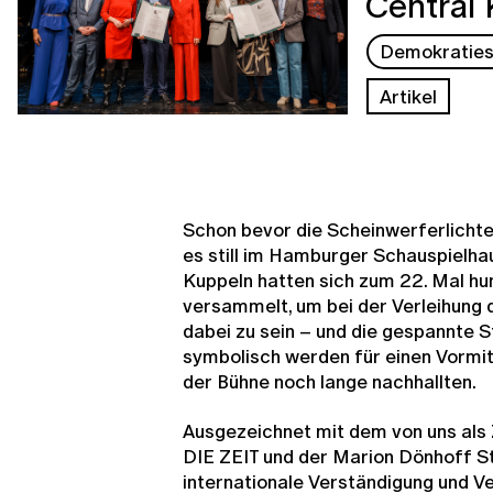
Central 
Demokraties
Artikel
Schon bevor die Scheinwerferlichter
es still im Hamburger Schauspielha
Kuppeln hatten sich zum 22. Mal hu
versammelt, um bei der Verleihung
dabei zu sein – und die gespannte St
symbolisch werden für einen Vormit
der Bühne noch lange nachhallten.
Ausgezeichnet mit dem von uns al
DIE ZEIT und der Marion Dönhoff St
internationale Verständigung und V