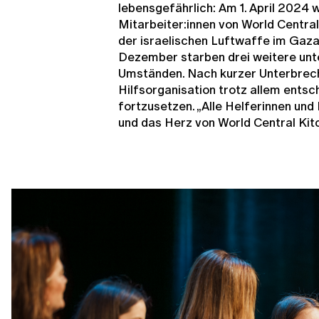
lebensgefährlich: Am 1. April 2024 
Mitarbeiter:innen von World Central
der israelischen Luftwaffe im Gaza
Dezember starben drei weitere unt
Umständen. Nach kurzer Unterbrech
Hilfsorganisation trotz allem entsch
fortzusetzen. „Alle Helferinnen und
und das Herz von World Central Kitc