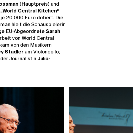
rossman
(Hauptpreis) und
n
„World Central Kitchen“
 je 20.000 Euro dotiert. Die
man hielt die Schauspielerin
lige EU-Abgeordnete
Sarah
Arbeit von World Central
 kam von den Musikern
ey Stadler
am Violoncello;
der Journalistin
Julia-