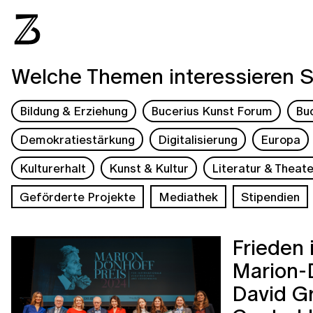
Welche Themen interessieren S
Bildung & Erziehung
Bucerius Kunst Forum
Bu
Demokratiestärkung
Digitalisierung
Europa
Kulturerhalt
Kunst & Kultur
Literatur & Theate
Geförderte Projekte
Mediathek
Stipendien
Frieden 
Marion-
David G