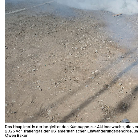
Das Hauptmotiv der begleitenden Kampagne zur Aktionswoche, die verde
2025 vor Tränengas der US-amerikanischen Einwanderungsbehörde, um w
Owen Baker