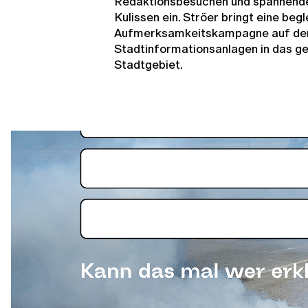
Redaktionsbesuchen und spannenden
Kulissen ein. Ströer bringt eine beg
Aufmerksamkeitskampagne auf den 
Stadtinformationsanlagen in das 
Stadtgebiet.