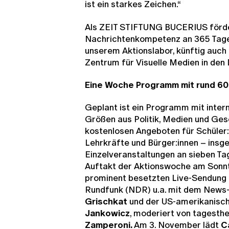
ist ein starkes Zeichen.“
Als ZEIT STIFTUNG BUCERIUS förde
Nachrichtenkompetenz an 365 Tagen 
unserem Aktionslabor, künftig auch 
Zentrum für Visuelle Medien in den 
Eine Woche Programm mit rund 60
Geplant ist ein Programm mit intern
Größen aus Politik, Medien und Gese
kostenlosen Angeboten für Schüler:
Lehrkräfte und Bürger:innen – insg
Einzelveranstaltungen an sieben Ta
Auftakt der Aktionswoche am Sonnt
prominent besetzten Live-Sendung
Rundfunk (NDR) u.a. mit dem News
Grischkat
und der US-amerikanisch
Jankowicz
, moderiert von tagest
Zamperoni.
Am 3. November lädt
C