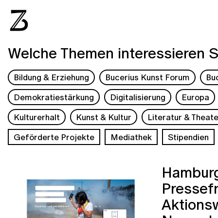
Welche Themen interessieren S
Bildung & Erziehung
Bucerius Kunst Forum
Bu
Demokratiestärkung
Digitalisierung
Europa
Kulturerhalt
Kunst & Kultur
Literatur & Theate
Geförderte Projekte
Mediathek
Stipendien
Hamburg
Pressefr
Aktionsw