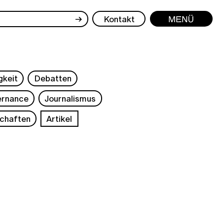
→
Kontakt
Menü
gkeit
Debatten
rnance
Journalismus
chaften
Artikel