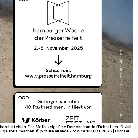
rche fehlen. Das Motiv zeigt Eine Demonstrantin flüchtet am 10. Juli
euge freizumachen. © picture alliance / ASSOCIATED PRESS | Michael