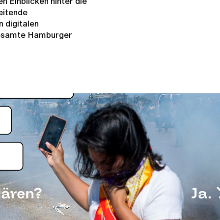
 Einblicken hinter die
leitende
digitalen
gesamte Hamburger