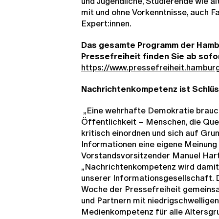
und Jugendliche, Studierende wie 
mit und ohne Vorkenntnisse, auch Fa
Expert:innen.
Das gesamte Programm der Hamb
Pressefreiheit finden Sie ab sofor
https://www.pressefreiheit.hambu
Nachrichtenkompetenz ist Schlü
„Eine wehrhafte Demokratie brauch
Öffentlichkeit – Menschen, die Quel
kritisch einordnen und sich auf Gru
Informationen eine eigene Meinung 
Vorstandsvorsitzender Manuel Hart
„Nachrichtenkompetenz wird damit
unserer Informationsgesellschaft. 
Woche der Pressefreiheit gemeinsa
und Partnern mit niedrigschwellige
Medienkompetenz für alle Altersgru