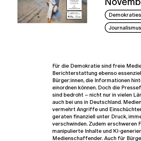
Novembe
Demokraties
Journalismu
Für die Demokratie sind freie Medie
Berichterstattung ebenso essenziell
Bürger:innen, die Informationen hint
einordnen können. Doch die Pressef
sind bedroht – nicht nur in vielen L
auch bei uns in Deutschland. Medi
vermehrt Angriffe und Einschüchte
geraten finanziell unter Druck, im
verschwinden. Zudem erschweren F
manipulierte Inhalte und KI-generier
Medienschaffender. Auch für Bürge