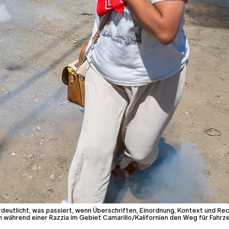
utlicht, was passiert, wenn Überschriften, Einordnung, Kontext und Reche
ährend einer Razzia im Gebiet Camarillo/Kalifornien den Weg für Fahrz