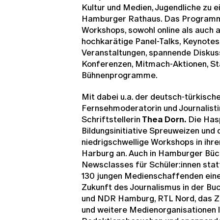
Kultur und Medien, Jugendliche zu
Hamburger Rathaus. Das Programm 
Workshops, sowohl online als auch
hochkarätige Panel-Talks, Keynotes
Veranstaltungen, spannende Diskuss
Konferenzen, Mitmach-Aktionen, S
Bühnenprogramme.
Mit dabei u.a. der deutsch-türkische
Fernsehmoderatorin und Journalisti
Schriftstellerin
Thea Dorn.
Die Has
Bildungsinitiative Spreuweizen un
niedrigschwellige Workshops in ihre
Harburg an. Auch in Hamburger Büch
Newsclasses für Schüler:innen stat
130 jungen Medienschaffenden eine
Zukunft des Journalismus in der Bu
und NDR Hamburg, RTL Nord, das
und weitere Medienorganisationen 