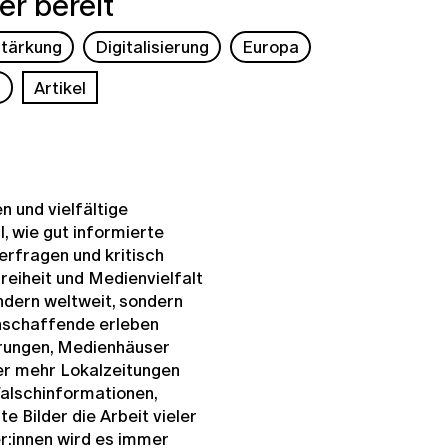
r bereit
tärkung
Digitalisierung
Europa
s
Artikel
n und vielfältige
, wie gut informierte
erfragen und kritisch
reiheit und Medienvielfalt
ändern weltweit, sondern
enschaffende erleben
rungen, Medienhäuser
mer mehr Lokalzeitungen
alschinformationen,
te Bilder
die Arbeit vieler
r:innen wird es immer