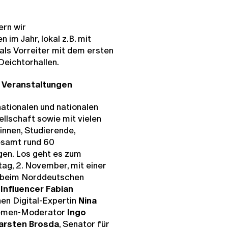
rn wir
im Jahr, lokal z.B. mit
als Vorreiter mit dem ersten
Deichtorhallen.
 Veranstaltungen
ationalen und nationalen
llschaft sowie mit vielen
innen, Studierende,
esamt rund 60
gen. Los geht es zum
ag, 2. November, mit einer
 beim Norddeutschen
-
Influencer Fabian
en Digital-Expertin
Nina
hemen-Moderator
Ingo
arsten Brosda
, Senator für