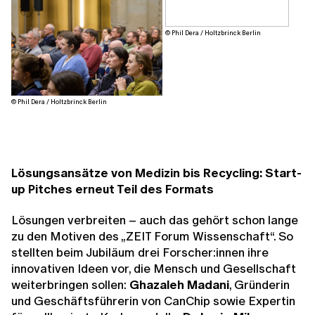
© Phil Dera / Holtzbrinck Berlin
© Phil Dera / Holtzbrinck Berlin
Lösungsansätze von Medizin bis Recycling: Start-
up Pitches erneut Teil des Formats
Lösungen verbreiten – auch das gehört schon lange
zu den Motiven des „ZEIT Forum Wissenschaft“. So
stellten beim Jubiläum drei Forscher:innen ihre
innovativen Ideen vor, die Mensch und Gesellschaft
weiterbringen sollen:
Ghazaleh Madani
, Gründerin
und Geschäftsführerin von CanChip sowie Expertin