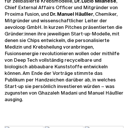
für zellbasierte Krebsmodelle,
Dr. Lucio Milanese
,
Chief External Affairs Officer und Mitgründer von
Proxima Fusion, und
Dr. Manuel Häußler
, Chemiker,
Mitgründer und wissenschaftlicher Leiter der
aevoloop GmbH. In kurzen Pitches präsentierten die
Gründer:innen ihre jeweiligen Start-up-Modelle, mit
denen sie Chips entwickeln, die personalisierte
Medizin und Krebsheilung voranbringen,
Fusionsenergie revolutionieren wollen oder mithilfe
von Deep Tech vollständig recycelbare und
biologisch abbaubare Kunststoffe entwickeln
können. Am Ende der Vorträge stimmte das
Publikum per Handzeichen darüber ab, in welches
Start-up sie persönlich investieren würden – was
zugunsten von Ghazaleh Madani und Manuel Häußler
ausging.