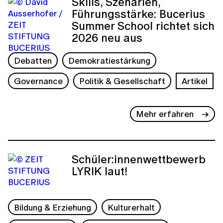
Skills, Szenarien,
Führungsstärke: Bucerius
Summer School richtet sich
2026 neu aus
Debatten
Demokratiestärkung
Governance
Politik & Gesellschaft
Artikel
Mehr erfahren
Schüler:innenwettbewerb
LYRIK laut!
Bildung & Erziehung
Kulturerhalt