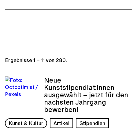
Ergebnisse
1
–
11
von
280
.
Neue
Kunststipendiat:innen
ausgewählt – jetzt für den
nächsten Jahrgang
bewerben!
Kunst & Kultur
Artikel
Stipendien