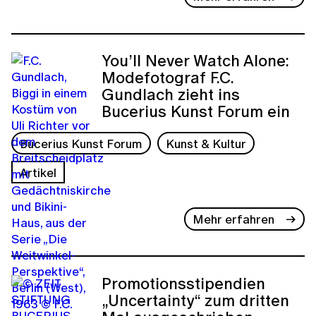
You’ll Never Watch Alone:
Modefotograf F.C.
Gundlach zieht ins
Bucerius Kunst Forum ein
Bucerius Kunst Forum
Kunst & Kultur
Artikel
Mehr erfahren
Promotionsstipendien
„Uncertainty“ zum dritten