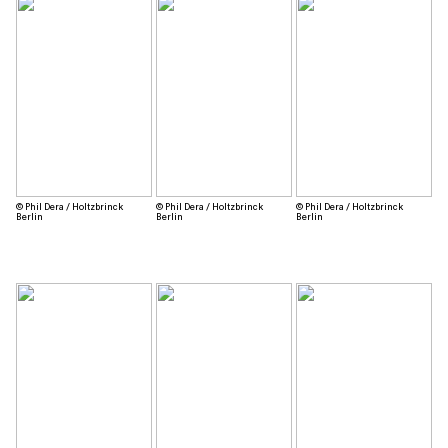
© Phil Dera / Holtzbrinck
© Phil Dera / Holtzbrinck
© Phil Dera / Holtzbrinck
Berlin
Berlin
Berlin