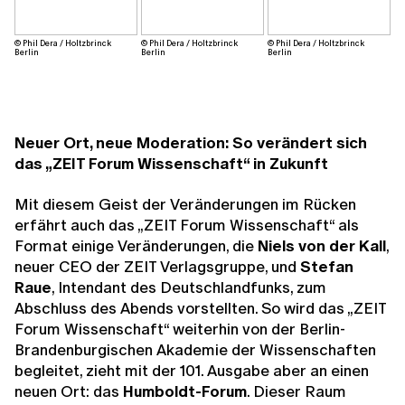
© Phil Dera / Holtzbrinck
© Phil Dera / Holtzbrinck
© Phil Dera / Holtzbrinck
Berlin
Berlin
Berlin
Neuer Ort, neue Moderation: So verändert sich
das „ZEIT Forum Wissenschaft“ in Zukunft
Mit diesem Geist der Veränderungen im Rücken
erfährt auch das „ZEIT Forum Wissenschaft“ als
Format einige Veränderungen, die
Niels von der Kall
,
neuer CEO der ZEIT Verlagsgruppe, und
Stefan
Raue
, Intendant des Deutschlandfunks, zum
Abschluss des Abends vorstellten. So wird das „ZEIT
Forum Wissenschaft“ weiterhin von der Berlin-
Brandenburgischen Akademie der Wissenschaften
begleitet, zieht mit der 101. Ausgabe aber an einen
neuen Ort: das
Humboldt-Forum
. Dieser Raum