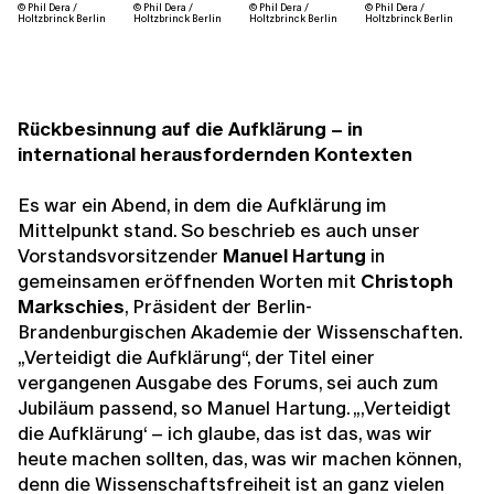
© Phil Dera /
© Phil Dera /
© Phil Dera /
© Phil Dera /
Holtzbrinck Berlin
Holtzbrinck Berlin
Holtzbrinck Berlin
Holtzbrinck Berlin
Rückbesinnung auf die Aufklärung – in
international herausfordernden Kontexten
Es war ein Abend, in dem die Aufklärung im
Mittelpunkt stand. So beschrieb es auch unser
Vorstandsvorsitzender
Manuel Hartung
in
gemeinsamen eröffnenden Worten mit
Christoph
Markschies
, Präsident der Berlin-
Brandenburgischen Akademie der Wissenschaften.
„Verteidigt die Aufklärung“, der Titel einer
vergangenen Ausgabe des Forums, sei auch zum
Jubiläum passend, so Manuel Hartung. „,Verteidigt
die Aufklärung‘ – ich glaube, das ist das, was wir
heute machen sollten, das, was wir machen können,
denn die Wissenschaftsfreiheit ist an ganz vielen