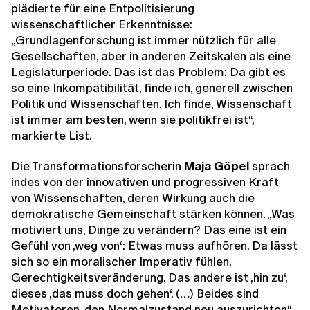
plädierte für eine Entpolitisierung
wissenschaftlicher Erkenntnisse:
„Grundlagenforschung
ist immer nützlich für alle
Gesellschaften, aber in anderen Zeitskalen als eine
Legislaturperiode. Das ist das Problem: Da gibt es
so eine Inkompatibilität, finde ich, generell zwischen
Politik und Wissenschaften. Ich finde, Wissenschaft
ist immer am besten, wenn sie politikfrei ist“,
markierte List.
Die Transformationsforscherin
Maja Göpel
sprach
indes von der innovativen und progressiven Kraft
von Wissenschaften, deren Wirkung auch die
demokratische Gemeinschaft stärken können. „Was
motiviert uns, Dinge zu verändern? Das eine ist ein
Gefühl von ‚weg von‘: Etwas muss aufhören. Da lässt
sich so ein moralischer Imperativ fühlen,
Gerechtigkeitsveränderung. Das andere ist ‚hin zu‘,
dieses ‚das muss doch gehen‘. (…) Beides sind
Motivatoren, den Normalzustand neu auszurichten“,