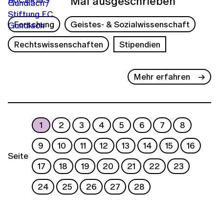
Mal ausgeschrieben
Forschung
Geistes- & Sozialwissenschaft
Rechtswissenschaften
Stipendien
Mehr erfahren
1
2
3
4
5
6
7
8
9
10
11
12
13
14
15
16
Seite
17
18
19
20
21
22
23
24
25
26
27
28