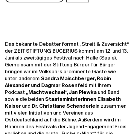
Das bekannte Debattenformat „Streit & Zuversicht“
der ZEIT STIFTUNG BUCERIUS kommt am 12. und 13.
Juni als zweitägiges Festival nach Halle (Saale).
Gemeinsam mit der Stiftung Bürger für Bürger
bringen wir im Volkspark prominente Gäste wie
unter anderem
Sandra Maischberger, Robin
Alexander und Dagmar Rosenfeld
mit ihrem
Podcast
„Machtwechsel“, Jan Plewka
und Band
sowie die beiden
Staatsministerinnen
Elisabeth
Kaiser
und
Dr. Christiane Schenderlein
zusammen
mit vielen Initiativen und Vereinen aus
Ostdeutschland auf die Bühne. Außerdem wird im
Rahmen des Festivals der JugendEngagementPreis
verliehen und die erste „Fuck-up-Night“ für die