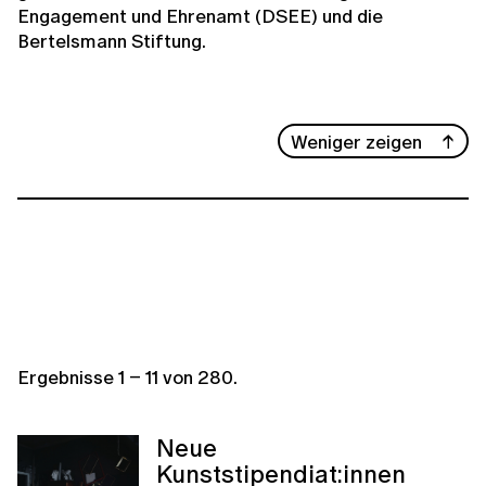
Engagement und Ehrenamt (DSEE) und die
Bertelsmann Stiftung.
Weniger zeigen
Ergebnisse
1
–
11
von
280
.
Neue
Kunststipendiat:innen