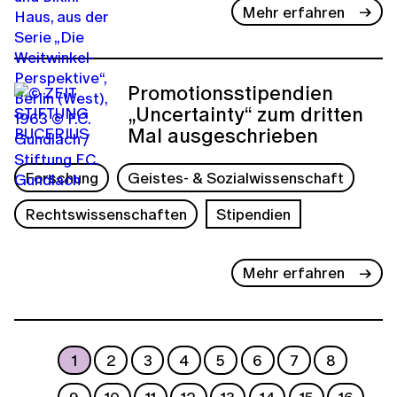
Mehr erfahren
Promotionsstipendien
„Uncertainty“ zum dritten
Mal ausgeschrieben
Forschung
Geistes- & Sozialwissenschaft
Rechtswissenschaften
Stipendien
Mehr erfahren
1
2
3
4
5
6
7
8