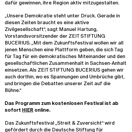
dafür gewinnen, ihre Region aktiv mitzugestalten.
„Unsere Demokratie steht unter Druck. Gerade in
diesen Zeiten braucht es eine aktive
Zivilgesellschaft“, sagt Manuel Hartung,
Vorstandsvorsitzender der ZEIT STIFTUNG
BUCERIUS. „Mit dem Zukunftsfestival wollen wir all
jenen Menschen eine Plattform geben, die sich Tag
für Tag für ein demokratisches Miteinander und den
gesellschaftlichen Zusammenhalt in Sachsen-Anhalt
einsetzen. Als ZEIT STIFTUNG BUCERIUS gehen wir
auch dorthin, wo es Spannungen und Umbrüche gibt,
und bringen die Debatten unserer Zeit auf die
Bühne.“
Das Programm zum kostenlosen Festival ist ab
sofort
HIER
online.
Das Zukunftsfestival „Streit & Zuversicht“ wird
gefördert durch die Deutsche Stiftung für