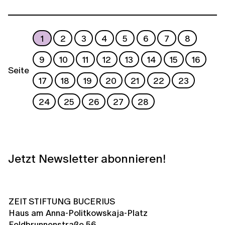
1
2
3
4
5
6
7
8
9
10
11
12
13
14
15
16
Seite
17
18
19
20
21
22
23
24
25
26
27
28
Jetzt Newsletter abonnieren!
ZEIT STIFTUNG BUCERIUS
Haus am Anna-Politkowskaja-Platz
Feldbrunnenstraße 56