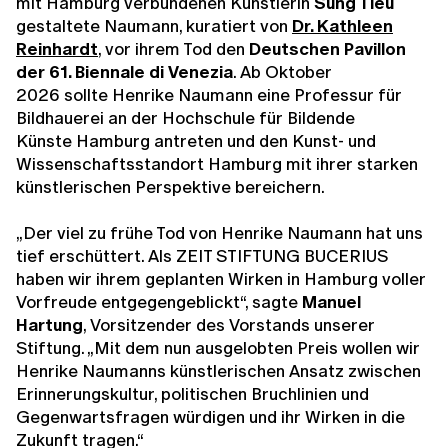
mit Hamburg verbundenen Künstlerin
Sung Tieu
gestaltete Naumann, kuratiert von
Dr. Kathleen
Reinhardt
, vor ihrem Tod den
Deutschen Pavillon
der 61. Biennale di Venezia
. Ab Oktober
2026 sollte Henrike Naumann eine Professur für
Bildhauerei an der Hochschule für Bildende
Künste Hamburg antreten und den Kunst- und
Wissenschaftsstandort Hamburg mit ihrer starken
künstlerischen Perspektive bereichern.
„Der viel zu frühe Tod von Henrike Naumann hat uns
tief erschüttert. Als ZEIT STIFTUNG BUCERIUS
haben wir ihrem geplanten Wirken in Hamburg voller
Vorfreude entgegengeblickt“, sagte
Manuel
Hartung
, Vorsitzender des Vorstands unserer
Stiftung. „Mit dem nun ausgelobten Preis wollen wir
Henrike Naumanns künstlerischen Ansatz zwischen
Erinnerungskultur, politischen Bruchlinien und
Gegenwartsfragen würdigen und ihr Wirken in die
Zukunft tragen.“