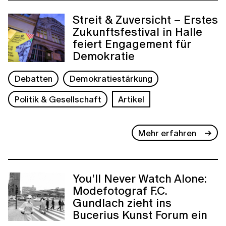
Streit & Zuversicht – Erstes
Zukunftsfestival in Halle
feiert Engagement für
Demokratie
Debatten
Demokratiestärkung
Politik & Gesellschaft
Artikel
Mehr erfahren
You’ll Never Watch Alone:
Modefotograf F.C.
Gundlach zieht ins
Bucerius Kunst Forum ein