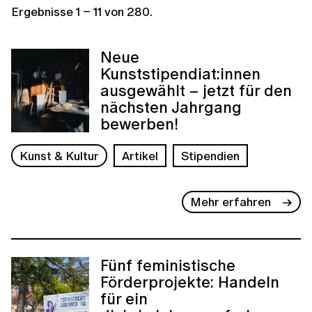
Ergebnisse
1
–
11
von
280
.
Neue
Kunststipendiat:innen
ausgewählt – jetzt für den
nächsten Jahrgang
bewerben!
Kunst & Kultur
Artikel
Stipendien
Mehr erfahren
Fünf feministische
Förderprojekte: Handeln
für ein