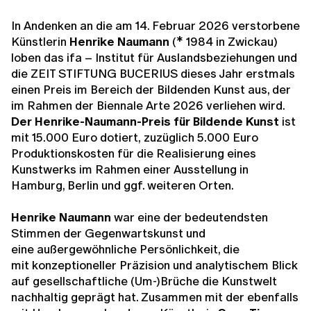
In Andenken an die am 14. Februar 2026 verstorbene
Künstlerin
Henrike Naumann
(* 1984 in Zwickau)
loben das ifa – Institut für Auslandsbeziehungen und
die ZEIT STIFTUNG BUCERIUS dieses Jahr erstmals
einen Preis im Bereich der Bildenden Kunst aus, der
im Rahmen der Biennale Arte 2026 verliehen wird.
Der Henrike-Naumann-Preis für Bildende Kunst
ist
mit 15.000 Euro dotiert,
zuzüglich 5.000 Euro
Produktionskosten
für die Realisierung eines
Kunstwerks im Rahmen einer Ausstellung in
Hamburg, Berlin und ggf. weiteren Orten.
Henrike Naumann
war eine der bedeutendsten
Stimmen der Gegenwartskunst und
eine außergewöhnliche Persönlichkeit, die
mit konzeptioneller Präzision und analytischem Blick
auf gesellschaftliche (Um-)Brüche die Kunstwelt
nachhaltig geprägt hat. Zusammen mit der ebenfalls