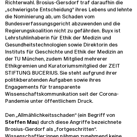
Richterwahl. Brosius-Gersdorf traf daraufhin die
„schwierigste Entscheidung“ ihres Lebens und lehnte
die Nominierung ab, um Schaden vom
Bundesverfassungsgericht abzuwenden und die
Regierungskoalition nicht zu gefährden. Buyx ist
Lehrstuhlinhaberin für Ethik der Medizin und
Gesundheitstechnologien sowie Direktorin des
Instituts für Geschichte und Ethik der Medizin an
der TU München, zudem Mitglied mehrerer
Ethikgremien und Kuratoriumsmitglied der ZEIT
STIFTUNG BUCERIUS. Sie steht aufgrund ihrer
politikberatenden Aufgaben sowie ihres
Engagements für transparente
Wissenschaftskommunikation seit der Corona-
Pandemie unter öffentlichem Druck.
Den „Allmählichkeitsschaden“ (ein Begriff von
Steffen Mau
) durch diese Angriffe bezeichnete
Brosius-Gerdorf als „fortgeschritten“.
Wissenschaftler:innen nähmen zunehmend keine