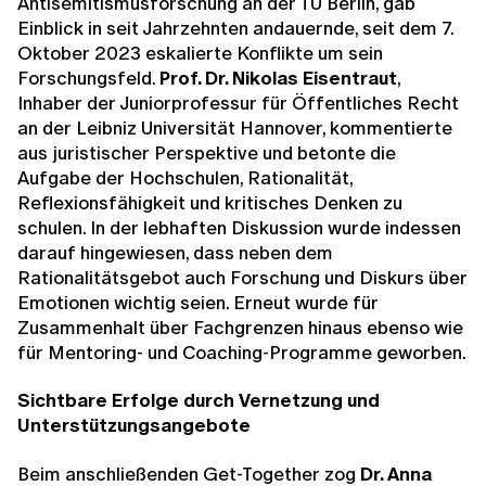
Antisemitismusforschung an der TU Berlin, gab
Einblick in seit Jahrzehnten andauernde, seit dem 7.
Oktober 2023 eskalierte Konflikte um sein
Forschungsfeld.
Prof. Dr. Nikolas Eisentraut
,
Inhaber der Juniorprofessur für Öffentliches Recht
an der Leibniz Universität Hannover, kommentierte
aus juristischer Perspektive und betonte die
Aufgabe der Hochschulen, Rationalität,
Reflexionsfähigkeit und kritisches Denken zu
schulen. In der lebhaften Diskussion wurde indessen
darauf hingewiesen, dass neben dem
Rationalitätsgebot auch Forschung und Diskurs über
Emotionen wichtig seien. Erneut wurde für
Zusammenhalt über Fachgrenzen hinaus ebenso wie
für Mentoring- und Coaching-Programme geworben.
Sichtbare Erfolge durch Vernetzung und
Unterstützungsangebote
Beim anschließenden Get-Together zog
Dr. Anna