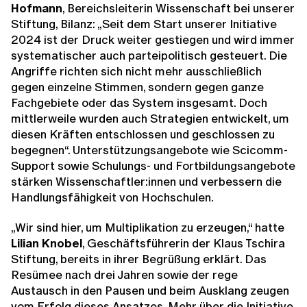
Hofmann
, Bereichsleiterin Wissenschaft bei unserer
Stiftung, Bilanz: „Seit dem Start unserer Initiative
2024 ist der Druck weiter gestiegen und wird immer
systematischer auch parteipolitisch gesteuert. Die
Angriffe richten sich nicht mehr ausschließlich
gegen einzelne Stimmen, sondern gegen ganze
Fachgebiete oder das System insgesamt. Doch
mittlerweile wurden auch Strategien entwickelt, um
diesen Kräften entschlossen und geschlossen zu
begegnen“. Unterstützungsangebote wie Scicomm-
Support sowie Schulungs- und Fortbildungsangebote
stärken Wissenschaftler:innen und verbessern die
Handlungsfähigkeit von Hochschulen.
„Wir sind hier, um Multiplikation zu erzeugen,“ hatte
Lilian Knobel
, Geschäftsführerin der Klaus Tschira
Stiftung, bereits in ihrer Begrüßung erklärt. Das
Resümee nach drei Jahren sowie der rege
Austausch in den Pausen und beim Ausklang zeugen
vom Erfolg dieses Ansatzes. Mehr über die Initiative