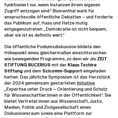
funktioniert nur, wenn Instanzen ihrem eigenen
Zugriff entzogen sind.“ Blumenthal warb für
anspruchsvolle öffentliche Debatten – und forderte
das Publikum auf, Hass und Hetze mutig
entgegenzutreten: „Demokratie ist nicht bequem,
aber sie ist es definitiv wert.“
Die öffentliche Podiumsdiskussion bildete den
Höhepunkt eines gleichermaßen einsichtsreichen
wie bewegenden Programms, zu dem wir als
ZEIT
STIFTUNG BUCERIUS
mit der
Klaus Tschira
Stiftung
und dem
Scicomm-Support
eingeladen
hatten. Das jährliche Symposium ist das Herzstück
der 2024 gemeinsam gestarteten
Initiative
„Expertise unter Druck – Orientierung und Schutz
für Wissenschaftler:innen in der Öffentlichkeit“. Sie
bietet Vertreter:innen aus Wissenschaft, Justiz,
Medien, Politik und Zivilgesellschaft einen
Diskussionsraum sowie eine Plattform zur