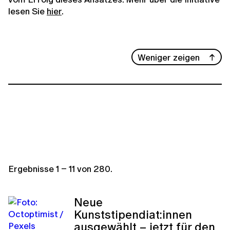
lesen Sie
hier
.
Weniger zeigen
Ergebnisse
1
–
11
von
280
.
Neue
Kunststipendiat:innen
ausgewählt – jetzt für den