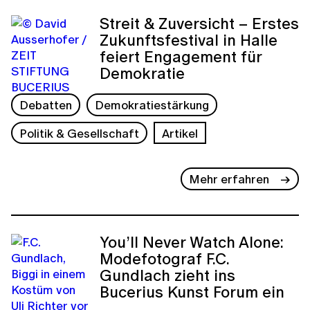
Streit & Zuversicht – Erstes
Zukunftsfestival in Halle
feiert Engagement für
Demokratie
Debatten
Demokratiestärkung
Politik & Gesellschaft
Artikel
Mehr erfahren
You’ll Never Watch Alone:
Modefotograf F.C.
Gundlach zieht ins
Bucerius Kunst Forum ein