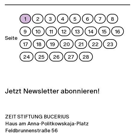
1
2
3
4
5
6
7
8
9
10
11
12
13
14
15
16
Seite
17
18
19
20
21
22
23
24
25
26
27
28
Jetzt Newsletter abonnieren!
ZEIT STIFTUNG BUCERIUS
Haus am Anna-Politkowskaja-Platz
Feldbrunnenstraße 56