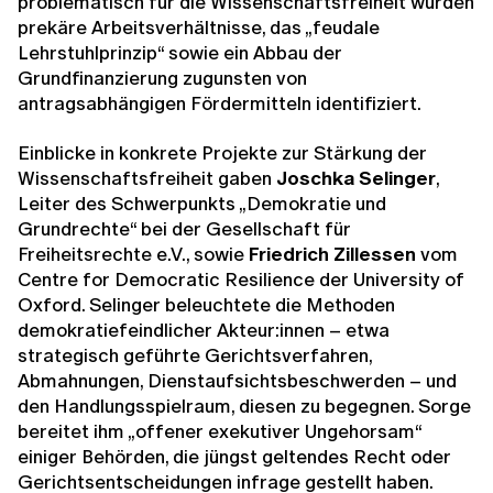
problematisch für die Wissenschaftsfreiheit wurden
prekäre Arbeitsverhältnisse, das „feudale
Lehrstuhlprinzip“ sowie ein Abbau der
Grundfinanzierung zugunsten von
antragsabhängigen Fördermitteln identifiziert.
Einblicke in konkrete Projekte zur Stärkung der
Wissenschaftsfreiheit gaben
Joschka Selinger
,
Leiter des Schwerpunkts „Demokratie und
Grundrechte“ bei der Gesellschaft für
Freiheitsrechte e.V., sowie
Friedrich Zillessen
vom
Centre for Democratic Resilience der University of
Oxford. Selinger beleuchtete die Methoden
demokratiefeindlicher Akteur:innen – etwa
strategisch geführte Gerichtsverfahren,
Abmahnungen, Dienstaufsichtsbeschwerden – und
den Handlungsspielraum, diesen zu begegnen. Sorge
bereitet ihm „offener exekutiver Ungehorsam“
einiger Behörden, die jüngst geltendes Recht oder
Gerichtsentscheidungen infrage gestellt haben.