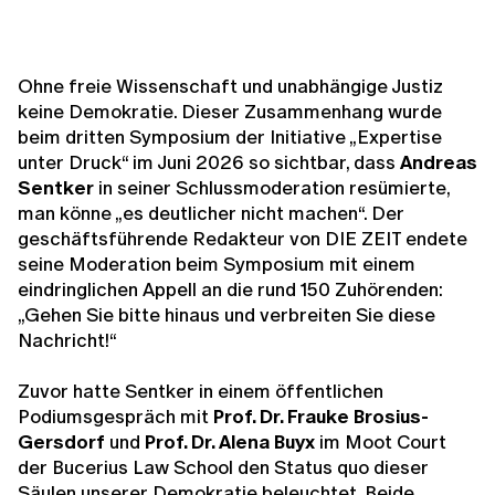
Ohne freie Wissenschaft und unabhängige Justiz
keine Demokratie. Dieser Zusammenhang wurde
beim dritten Symposium der Initiative „Expertise
unter Druck“ im Juni 2026 so sichtbar, dass
Andreas
Sentker
in seiner Schlussmoderation resümierte,
man könne „es deutlicher nicht machen“. Der
geschäftsführende Redakteur von DIE ZEIT endete
seine Moderation beim Symposium mit einem
eindringlichen Appell an die rund 150 Zuhörenden:
„Gehen Sie bitte hinaus und verbreiten Sie diese
Nachricht!“
Zuvor hatte Sentker in einem öffentlichen
Podiumsgespräch mit
Prof. Dr. Frauke Brosius-
Gersdorf
und
Prof. Dr. Alena Buyx
im Moot Court
der Bucerius Law School den Status quo dieser
Säulen unserer Demokratie beleuchtet. Beide