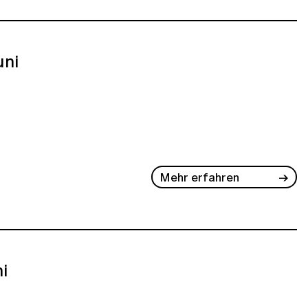
uni
Mehr erfahren
ni