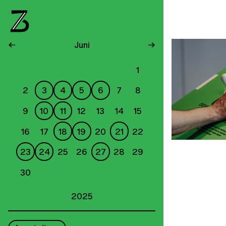
←
Juni
→
1
2
3
4
5
6
7
8
9
10
11
12
13
14
15
16
17
18
19
20
21
22
23
24
25
26
27
28
29
30
2025