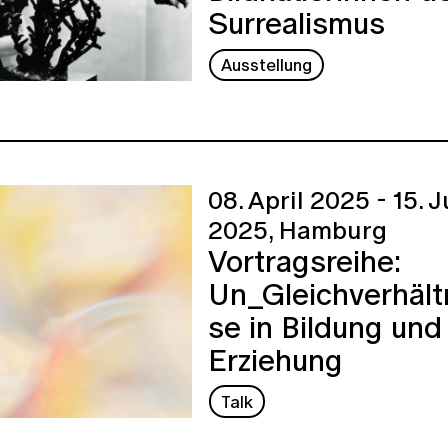
Surrealismus
Ausstellung
08. April 2025 - 15. J
2025,
Hamburg
Vortragsreihe:
Un_Gleichverhält
se in Bildung und
Erziehung
Talk