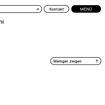
→
Kontakt
Menü
ni
Weniger zeigen