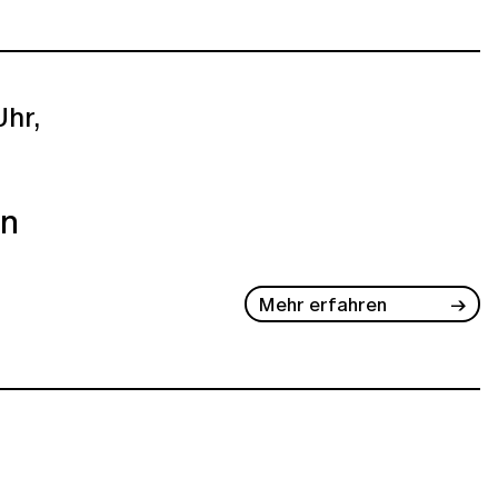
Uhr,
in
Mehr erfahren