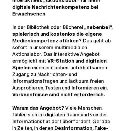
Interaktives „Aktionslabor“ für mehr
digitale Nachrichtenkompetenz bei
Erwachsenen
In der Bibliothek oder Bücherei
„nebenbei“,
spielerisch und kostenlos die eigene
Medienkompetenz stärken
? Das geht ab
sofort in unserem multimedialen
Aktionslabor. Das interaktive Angebot
ermöglicht mit
VR-Station und digitalen
Spielen
einen einfachen, unterhaltsamen
Zugang zu Nachrichten- und
Informationsfragen und lädt zum freien
Ausprobieren, Testen und Informieren ein.
Vorkenntnisse sind nicht erforderlich.
Warum das Angebot?
Viele Menschen
fühlen sich im digitalen Raum und von der
Informationsflut dort überfordert. Gerade
in Zeiten, in denen
Desinformation, Fake-