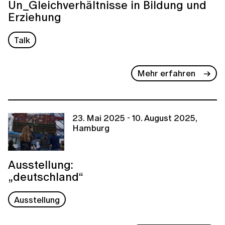
Un_Gleichverhältnisse in Bildung und
Erziehung
Talk
Mehr erfahren
23. Mai 2025 - 10. August 2025,
Hamburg
Ausstellung:
„deutschland“
Ausstellung