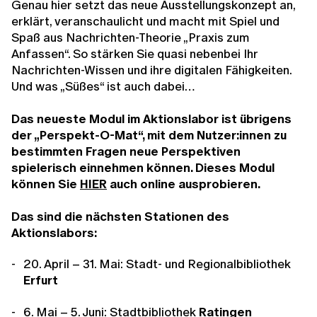
Genau hier setzt das neue Ausstellungskonzept an,
erklärt, veranschaulicht und macht mit Spiel und
Spaß aus Nachrichten-Theorie „Praxis zum
Anfassen“. So stärken Sie quasi nebenbei Ihr
Nachrichten-Wissen und ihre digitalen Fähigkeiten.
Und was „Süßes“ ist auch dabei…
Das neueste Modul im Aktionslabor ist übrigens
der „Perspekt-O-Mat“, mit dem Nutzer:innen zu
bestimmten Fragen neue Perspektiven
spielerisch einnehmen können. Dieses Modul
können Sie
HIER
auch online ausprobieren.
Das sind die nächsten Stationen des
Aktionslabors:
20. April – 31. Mai: Stadt- und Regionalbibliothek
Erfurt
6. Mai – 5. Juni:
Stadtbibliothek
Ratingen