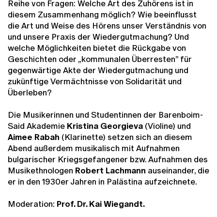
Reihe von Fragen: Welche Art des Zuhörens ist in
diesem Zusammenhang möglich? Wie beeinflusst
die Art und Weise des Hörens unser Verständnis von
und unsere Praxis der Wiedergutmachung? Und
welche Möglichkeiten bietet die Rückgabe von
Geschichten oder „kommunalen Überresten” für
gegenwärtige Akte der Wiedergutmachung und
zukünftige Vermächtnisse von Solidarität und
Überleben?
Die Musikerinnen und Studentinnen der Barenboim-
Said Akademie
Kristina Georgieva
(Violine) und
Aimee Rabah
(Klarinette) setzen sich an diesem
Abend außerdem musikalisch mit Aufnahmen
bulgarischer Kriegsgefangener bzw. Aufnahmen des
Musikethnologen
Robert Lachmann
auseinander, die
er in den 1930er Jahren in Palästina aufzeichnete.
Moderation:
Prof. Dr. Kai Wiegandt.