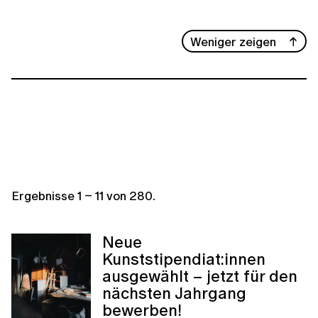
Weniger zeigen
Ergebnisse
1
–
11
von
280
.
Neue
Kunststipendiat:innen
ausgewählt – jetzt für den
nächsten Jahrgang
bewerben!