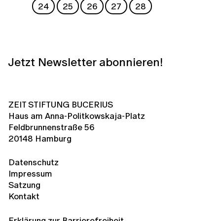
24
25
26
27
28
Jetzt Newsletter abonnieren!
ZEIT STIFTUNG BUCERIUS
Haus am Anna-Politkowskaja-Platz
Feldbrunnenstraße 56
20148 Hamburg
Datenschutz
Impressum
Satzung
Kontakt
Erklärung zur Barrierefreiheit