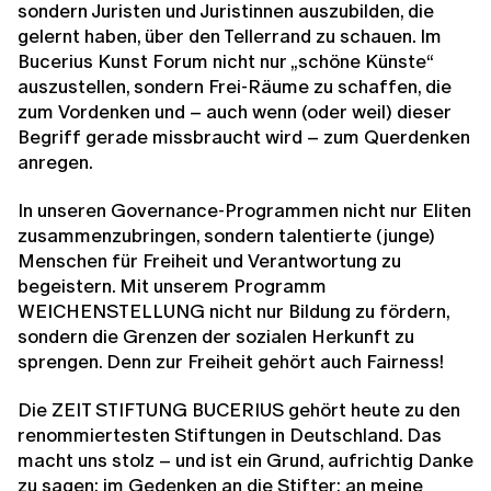
sondern Juristen und Juristinnen auszubilden, die
gelernt haben, über den Tellerrand zu schauen. Im
Bucerius Kunst Forum nicht nur „schöne Künste“
auszustellen, sondern Frei-Räume zu schaffen, die
zum Vordenken und – auch wenn (oder weil) dieser
Begriff gerade missbraucht wird – zum Querdenken
anregen.
In unseren Governance-Programmen nicht nur Eliten
zusammenzubringen, sondern talentierte (junge)
Menschen für Freiheit und Verantwortung zu
begeistern. Mit unserem Programm
WEICHENSTELLUNG nicht nur Bildung zu fördern,
sondern die Grenzen der sozialen Herkunft zu
sprengen. Denn zur Freiheit gehört auch Fairness!
Die ZEIT STIFTUNG BUCERIUS gehört heute zu den
renommiertesten Stiftungen in Deutschland. Das
macht uns stolz – und ist ein Grund, aufrichtig Danke
zu sagen: im Gedenken an die Stifter; an meine