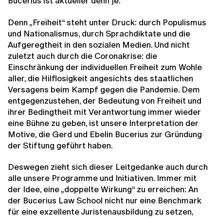
Bucerius ist aktueller denn je.
Denn „Freiheit“ steht unter Druck: durch Populismus
und Nationalismus, durch Sprachdiktate und die
Aufgeregtheit in den sozialen Medien. Und nicht
zuletzt auch durch die Coronakrise: die
Einschränkung der individuellen Freiheit zum Wohle
aller, die Hilflosigkeit angesichts des staatlichen
Versagens beim Kampf gegen die Pandemie. Dem
entgegenzustehen, der Bedeutung von Freiheit und
ihrer Bedingtheit mit Verantwortung immer wieder
eine Bühne zu geben, ist unsere Interpretation der
Motive, die Gerd und Ebelin Bucerius zur Gründung
der Stiftung geführt haben.
Deswegen zieht sich dieser Leitgedanke auch durch
alle unsere Programme und Initiativen. Immer mit
der Idee, eine „doppelte Wirkung“ zu erreichen: An
der Bucerius Law School nicht nur eine Benchmark
für eine exzellente Juristenausbildung zu setzen,