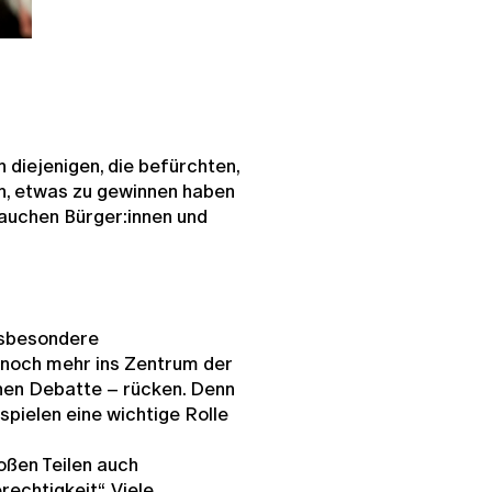
 diejenigen, die befürchten,
in, etwas zu gewinnen haben
auchen Bürger:innen und
nsbesondere
 noch mehr ins Zentrum der
hen Debatte – rücken. Denn
pielen eine wichtige Rolle
roßen Teilen auch
chtigkeit“. Viele