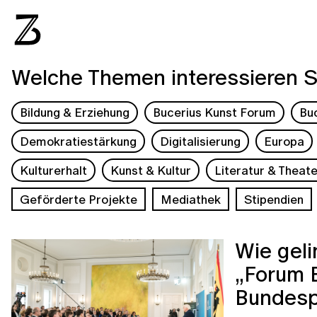
Welche Themen interessieren S
Bildung & Erziehung
Bucerius Kunst Forum
Bu
Demokratiestärkung
Digitalisierung
Europa
Kulturerhalt
Kunst & Kultur
Literatur & Theate
Geförderte Projekte
Mediathek
Stipendien
Wie gel
„Forum B
Bundesp