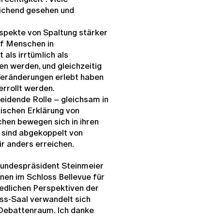
eichend gesehen und
Aspekte von Spaltung stärker
uf Menschen in
als irrtümlich als
werden, und gleichzeitig
 Veränderungen erlebt haben
errollt werden.
eidende Rolle – gleichsam in
itischen Erklärung von
hen bewegen sich in ihren
 sind abgekoppelt von
r anders erreichen.
Bundespräsident Steinmeier
nen im Schloss Bellevue für
iedlichen Perspektiven der
ss-Saal verwandelt sich
n Debattenraum. Ich danke