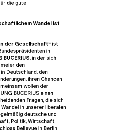
ür die gute
schaftlichem Wandel ist
on der Gesellschaft“
ist
Bundespräsidenten in
G BUCERIUS
, in der sich
nmeier den
in Deutschland, den
nderungen, ihren Chancen
meinsam wollen der
FTUNG BUCERIUS einen
heidenden Fragen, die sich
 Wandel in unserer liberalen
egelmäßig deutsche und
ft, Politik, Wirtschaft,
chloss Bellevue in Berlin