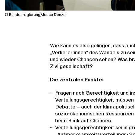
© Bundesregierung/Jesco Denzel
Wie kann es also gelingen, dass auch
„Verlierer:innen“ des Wandels zu se
und wieder Chancen sehen? Was br
Zivilgesellschaft?
Die zentralen Punkte:
Fragen nach Gerechtigkeit und i
Verteilungsgerechtigkeit müssen
Debatte – auch der klimapolitisc
sozio-ökonomischen Ressourcen s
beim Blick auf Chancen.
Verteilungsgerechtigkeit sei in g
„Aufmerksamkeitsverteilungs-Gere