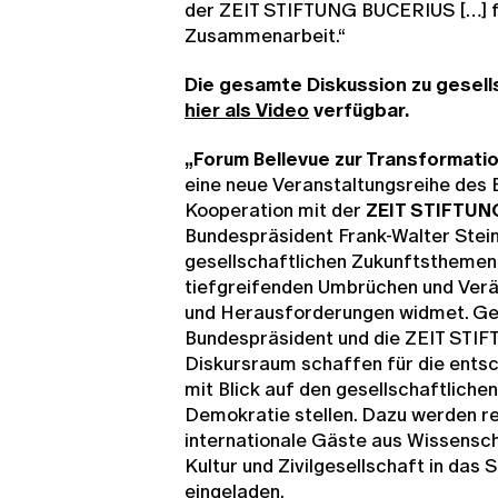
der ZEIT STIFTUNG BUCERIUS […] f
Zusammenarbeit.“
Die gesamte Diskussion zu gesell
hier als Video
verfügbar.
„Forum Bellevue zur Transformati
eine neue Veranstaltungsreihe des 
Kooperation mit der
ZEIT STIFTUN
Bundespräsident Frank-Walter Stei
gesellschaftlichen Zukunftsthemen 
tiefgreifenden Umbrüchen und Verä
und Herausforderungen widmet. Ge
Bundespräsident und die ZEIT STI
Diskursraum schaffen für die entsc
mit Blick auf den gesellschaftlichen
Demokratie stellen. Dazu werden r
internationale Gäste aus Wissenscha
Kultur und Zivilgesellschaft in das S
eingeladen.