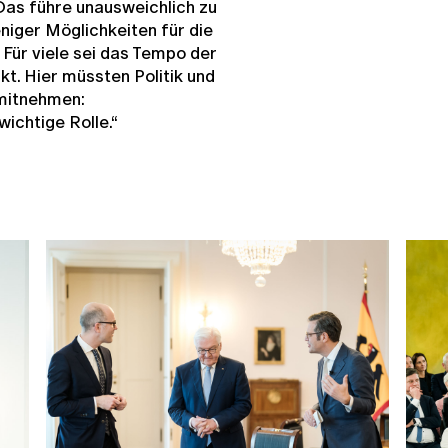
 Das führe unausweichlich zu
niger Möglichkeiten für die
. Für viele sei das Tempo der
t. Hier müssten Politik und
mitnehmen:
ichtige Rolle.“