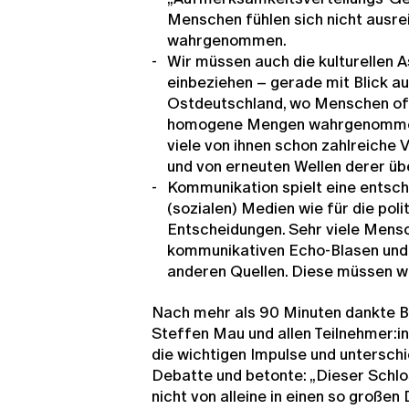
Menschen fühlen sich nicht ausr
wahrgenommen.
Wir müssen auch die kulturellen 
einbeziehen – gerade mit Blick a
Ostdeutschland, wo Menschen oft 
homogene Mengen wahrgenommen 
viele von ihnen schon zahlreiche
und von erneuten Wellen derer üb
Kommunikation spielt eine entsch
(sozialen) Medien wie für die pol
Entscheidungen. Sehr viele Mensc
kommunikativen Echo-Blasen und
anderen Quellen. Diese müssen wi
Nach mehr als 90 Minuten dankte 
Steffen Mau und allen Teilnehmer:in
die wichtigen Impulse und untersch
Debatte und betonte: „Dieser Schlo
nicht von alleine in einen so große