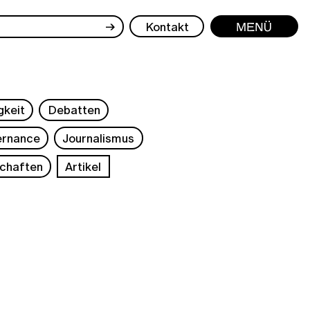
→
Kontakt
Menü
gkeit
Debatten
rnance
Journalismus
chaften
Artikel