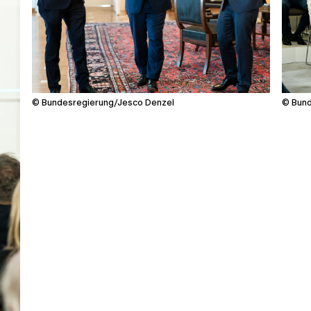
© Bundesregierung/Jesco Denzel
© Bund