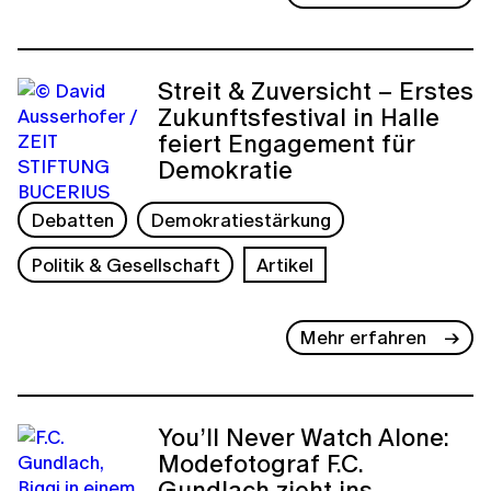
Streit & Zuversicht – Erstes
Zukunftsfestival in Halle
feiert Engagement für
Demokratie
Debatten
Demokratiestärkung
Politik & Gesellschaft
Artikel
Mehr erfahren
You’ll Never Watch Alone:
Modefotograf F.C.
Gundlach zieht ins