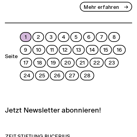
Mehr erfahren
1
2
3
4
5
6
7
8
9
10
11
12
13
14
15
16
Seite
17
18
19
20
21
22
23
24
25
26
27
28
Jetzt Newsletter abonnieren!
ZEIT STIFTUNG BUCERIUS