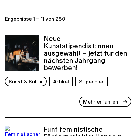
Ergebnisse
1
–
11
von
280
.
Neue
Kunststipendiat:innen
ausgewählt – jetzt für den
nächsten Jahrgang
bewerben!
Kunst & Kultur
Artikel
Stipendien
Mehr erfahren
Fünf feministische