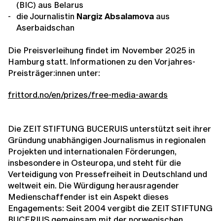
(BIC) aus Belarus
die Journalistin
Nargiz Absalamova
aus
Aserbaidschan
Die Preisverleihung findet im November 2025 in
Hamburg statt. Informationen zu den Vorjahres-
Preisträger:innen unter:
frittord.no/en/prizes/free-media-awards
Die ZEIT STIFTUNG BUCERUIS unterstützt seit ihrer
Gründung unabhängigen Journalismus in regionalen
Projekten und internationalen Förderungen,
insbesondere in Osteuropa, und steht für die
Verteidigung von Pressefreiheit in Deutschland und
weltweit ein. Die Würdigung herausragender
Medienschaffender ist ein Aspekt dieses
Engagements: Seit 2004 vergibt die ZEIT STIFTUNG
BUCERIUS gemeinsam mit der norwegischen