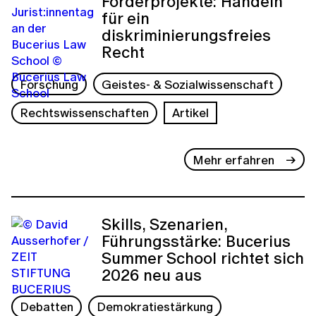
Förderprojekte: Handeln
für ein
diskriminierungsfreies
Recht
Forschung
Geistes- & Sozialwissenschaft
Rechtswissenschaften
Artikel
Mehr erfahren
Skills, Szenarien,
Führungsstärke: Bucerius
Summer School richtet sich
2026 neu aus
Debatten
Demokratiestärkung