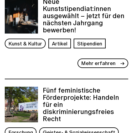
Neue
Kunststipendiat:innen
ausgewählt – jetzt für den
nächsten Jahrgang
bewerben!
Kunst & Kultur
Artikel
Stipendien
Mehr erfahren
Fünf feministische
Förderprojekte: Handeln
für ein
diskriminierungsfreies
Recht
Forschung
Geistes- & Sozialwissenschaft