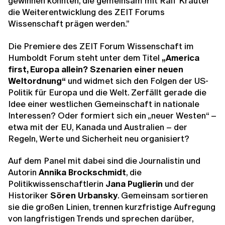
gewinnen konnten, die gemeinsam mit Ralf Krauter
die Weiterentwicklung des ZEIT Forums
Wissenschaft prägen werden.”
Die Premiere des ZEIT Forum Wissenschaft im
Humboldt Forum steht unter dem Titel
„America
first, Europa allein? Szenarien einer neuen
Weltordnung“
und widmet sich den Folgen der US-
Politik für Europa und die Welt. Zerfällt gerade die
Idee einer westlichen Gemeinschaft in nationale
Interessen? Oder formiert sich ein „neuer Westen“ –
etwa mit der EU, Kanada und Australien – der
Regeln, Werte und Sicherheit neu organisiert?
Auf dem Panel mit dabei sind die Journalistin und
Autorin
Annika Brockschmidt
, die
Politikwissenschaftlerin
Jana Puglierin
und der
Historiker
Sören Urbansky
. Gemeinsam sortieren
sie die großen Linien, trennen kurzfristige Aufregung
von langfristigen Trends und sprechen darüber,