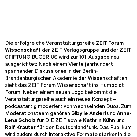
Die erfolgreiche Veranstaltungsreihe
ZEIT Forum
Wissenschaft
der ZEIT Verlagsgruppe und der ZEIT
STIFTUNG BUCERIUS wird zur 101. Ausgabe neu
ausgerichtet: Nach einem Vierteljahrhundert
spannender Diskussionen in der Berlin-
Brandenburgischen Akademie der Wissenschaften
zieht das ZEIT Forum Wissenschaft ins Humboldt
Forum. Neben einem neuen Logo bekommt die
Veranstaltungsreihe auch ein neues Konzept –
podcastartig moderiert von wechselnden Duos. Zum
Moderationsteam gehören
Sibylle Anderl
und
Anna-
Lena Scholz
für DIE ZEIT sowie
Kathrin Kühn
und
Ralf Krauter
für den Deutschlandfunk. Das Publikum
wird zudem durch interaktive Formate stärker in die