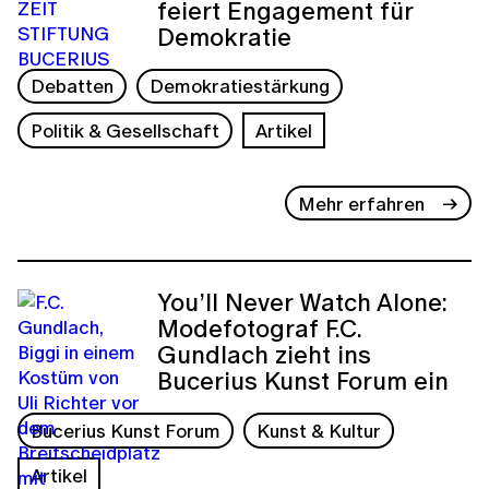
feiert Engagement für
Demokratie
Debatten
Demokratiestärkung
Politik & Gesellschaft
Artikel
Mehr erfahren
You’ll Never Watch Alone:
Modefotograf F.C.
Gundlach zieht ins
Bucerius Kunst Forum ein
Bucerius Kunst Forum
Kunst & Kultur
Artikel