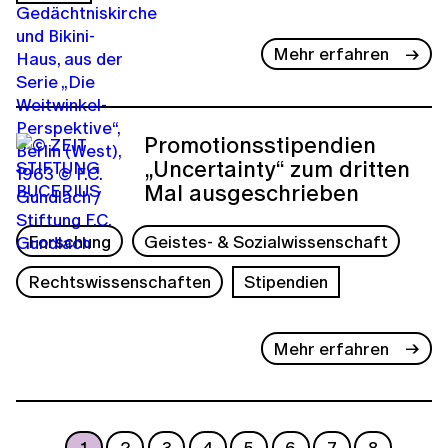
Mehr erfahren
Promotionsstipendien
„Uncertainty“ zum dritten
Mal ausgeschrieben
Forschung
Geistes- & Sozialwissenschaft
Rechtswissenschaften
Stipendien
Mehr erfahren
1
2
3
4
5
6
7
8