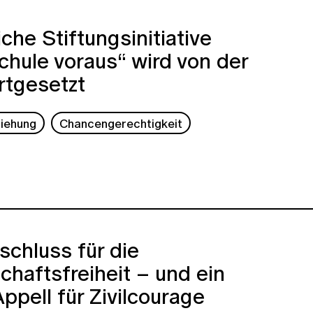
iche Stiftungsinitiative
hule voraus“ wird von der
rtgesetzt
ziehung
Chancengerechtigkeit
schluss für die
haftsfreiheit – und ein
Appell für Zivilcourage