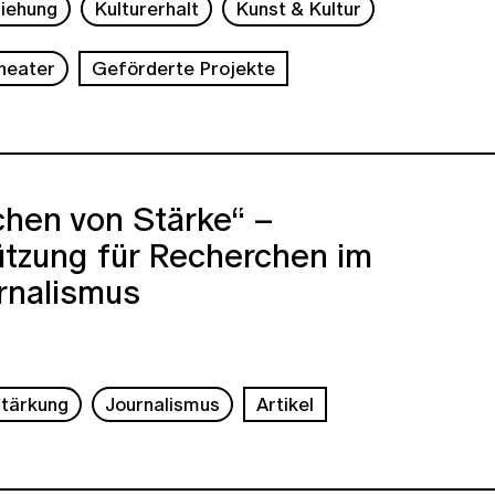
ziehung
Kulturerhalt
Kunst & Kultur
Theater
Geförderte Projekte
chen von Stärke“ –
ützung für Recherchen im
rnalismus
tärkung
Journalismus
Artikel