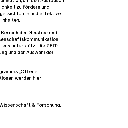
nikation, um den Austausch
chkeit zu fördern und
tige, sichtbare und effektive
Inhalten.
 Bereich der Geistes- und
ssenschaftskommunikation
rens unterstützt die ZEIT-
ung und der Auswahl der
rogramms „Offene
tionen werden hier
 Wissenschaft & Forschung,