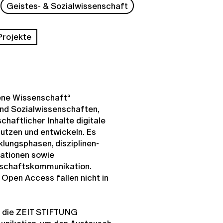
Geistes- & Sozialwissenschaft
Projekte
ene Wissenschaft“
und Sozialwissenschaften,
chaftlicher Inhalte digitale
utzen und entwickeln. Es
klungsphasen, disziplinen-
ationen sowie
nschaftskommunikation.
pen Access fallen nicht in
h die ZEIT STIFTUNG