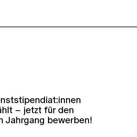
nststipendiat:innen
lt – jetzt für den
n Jahrgang bewerben!