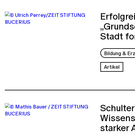
Erfolgre
„Grundsc
Stadt fo
Bildung & Er
Artikel
Schulter
Wissensc
starker 