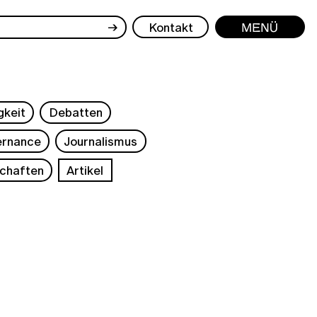
→
Kontakt
Menü
gkeit
Debatten
rnance
Journalismus
chaften
Artikel