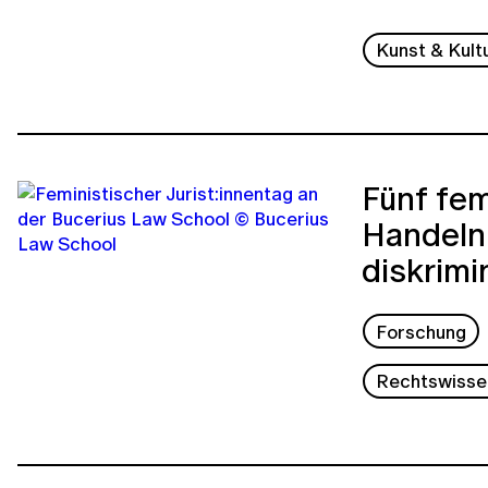
Kunst & Kult
Fünf fem
Handeln 
diskrimi
Forschung
Rechtswisse