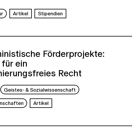
ur
Artikel
Stipendien
inistische Förderprojekte:
für ein
nierungsfreies Recht
Geistes- & Sozialwissenschaft
nschaften
Artikel