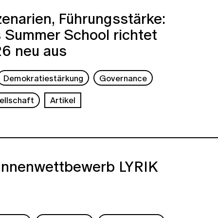
Szenarien, Führungsstärke:
s Summer School richtet
26 neu aus
Demokratiestärkung
Governance
ellschaft
Artikel
:innenwettbewerb LYRIK