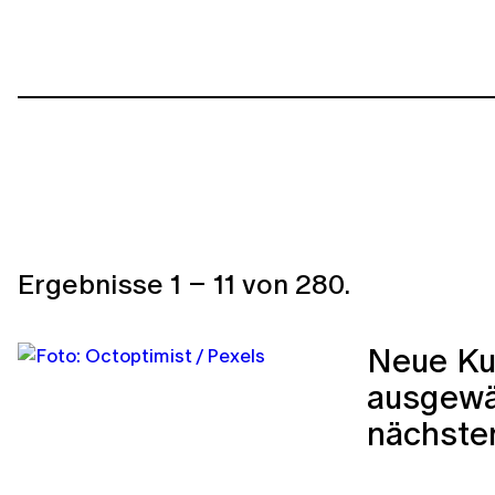
Ergebnisse
1
–
11
von
280
.
Neue Ku
ausgewäh
nächste