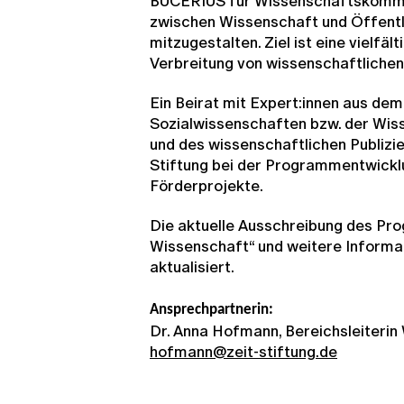
BUCERIUS für Wissenschaftskommu
zwischen Wissenschaft und Öffentli
mitzugestalten. Ziel ist eine vielfäl
Verbreitung von wissenschaftlichen 
Ein Beirat mit Expert:innen aus dem
Sozialwissenschaften bzw. der Wi
und des wissenschaftlichen Publizie
Stiftung bei der Programmentwickl
Förderprojekte.
Die aktuelle Ausschreibung des P
Wissenschaft“ und weitere Informa
aktualisiert.
Ansprechpartnerin:
Dr. Anna Hofmann, Bereichsleiterin
hofmann@zeit-stiftung.de