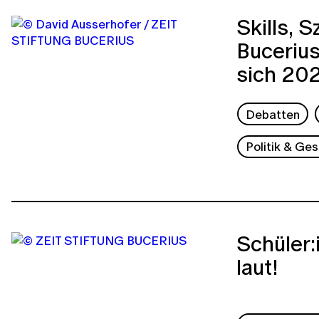
Skills, 
Buceriu
sich 20
Debatten
Politik & Ges
Schüler
laut!