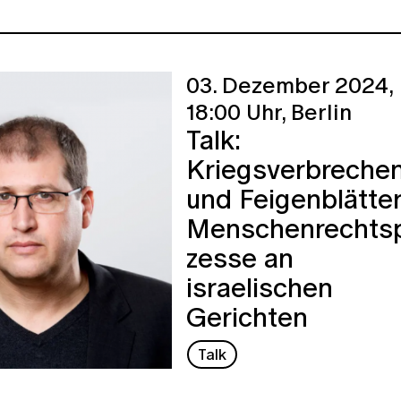
03. Dezember 2024,
18:00 Uhr,
Berlin
Talk:
Kriegsverbreche
und Feigenblätter
Menschenrechts
zesse an
israelischen
Gerichten
Talk