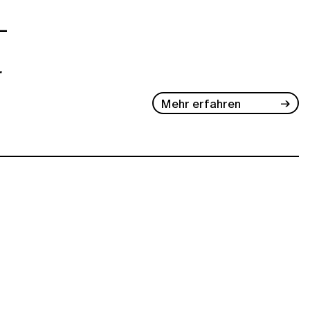
–
r
Mehr erfahren