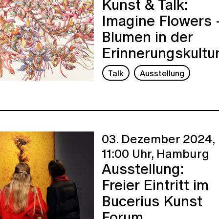
Kunst & Talk:
Imagine Flowers 
Blumen in der
Erinnerungskultu
Talk
Ausstellung
03. Dezember 2024,
11:00 Uhr,
Hamburg
Ausstellung:
Freier Eintritt im
Bucerius Kunst
Forum