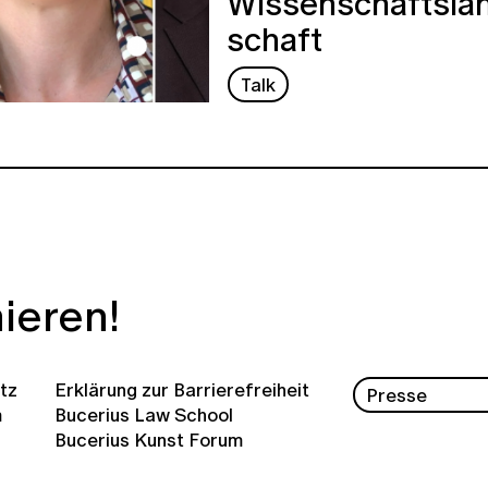
Wissenschaftsla
schaft
Talk
ieren!
tz
Erklärung zur Barrierefreiheit
Presse
m
Bucerius Law School
Bucerius Kunst Forum