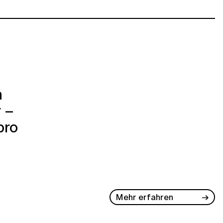
n
 –
pro
Mehr erfahren