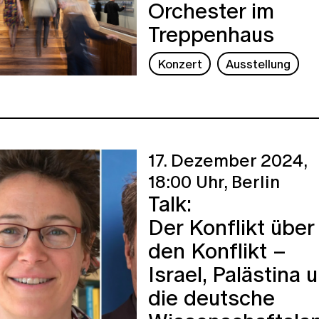
Orchester im
Treppenhaus
Konzert
Ausstellung
17. Dezember 2024,
18:00 Uhr,
Berlin
Talk:
Der Konflikt über
den Konflikt –
Israel, Palästina 
die deutsche