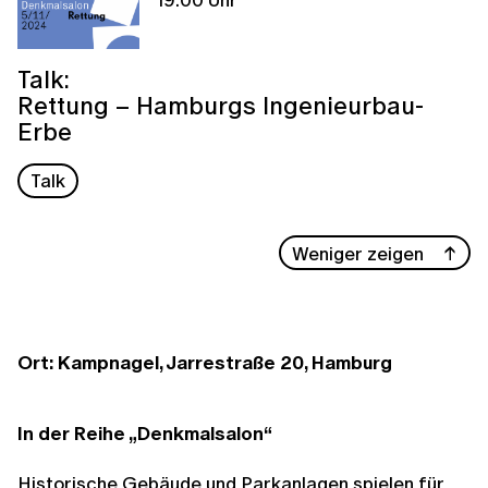
Talk:
Rettung – Hamburgs Ingenieurbau-
Erbe
Talk
Weniger zeigen
Ort: Kampnagel, Jarrestraße 20, Hamburg
In der Reihe „Denkmalsalon“
Historische Gebäude und Parkanlagen spielen für