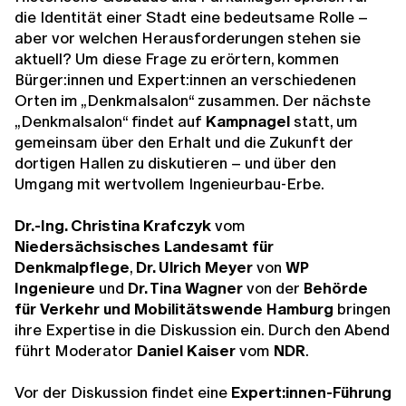
die Identität einer Stadt eine bedeutsame Rolle –
aber vor welchen Herausforderungen stehen sie
aktuell? Um diese Frage zu erörtern, kommen
Bürger:innen und Expert:innen an verschiedenen
Orten im „Denkmalsalon“ zusammen. Der nächste
„Denkmalsalon“ findet auf
Kampnagel
statt, um
gemeinsam über den Erhalt und die Zukunft der
dortigen Hallen zu diskutieren – und über den
Umgang mit wertvollem Ingenieurbau-Erbe.
Dr.-Ing. Christina Krafczyk
vom
Niedersächsisches Landesamt für
Denkmalpflege
,
Dr. Ulrich Meyer
von
WP
Ingenieure
und
Dr. Tina Wagner
von der
Behörde
für Verkehr und Mobilitätswende Hamburg
bringen
ihre Expertise in die Diskussion ein. Durch den Abend
führt Moderator
Daniel Kaiser
vom
NDR
.
Vor der Diskussion findet eine
Expert:innen-Führung