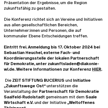
Präsentation der Ergebnisse, um die Region
zukunftsfähig zu gestalten.
Die Konferenz richtet sich an Vereine und Initiativen
aus allen gesellschaftlichen Bereichen,
Unternehmer:innen und Personen, die auf
kommunaler Ebene Entscheidungen treffen.
Eintritt frei. Anmeldung bis 17. Oktober 2024 bei
Sebastian Heuchel, externe Fach- und
Koordinierungsstelle der lokalen Partnerschaft
für Demokratie, unter zukunftsladen@diakonie-
wl.de. Weitere Informationen zur Konferenz
HIER
.
Die
ZEIT STIFTUNG BUCERIUS
und
Initiative
„Zukunftswege Ost“
unterstützen die
Veranstaltung der
Partnerschaft für Demokratie
Saalfeld-Rudolstadt
gemeinsam mit dem
Saale
Wirtschaft e.V.
und der Initiative
„
Weltoffenes
Thüringen“
.