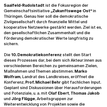
Saalfeld-Rudolstadt
ist die Fokusregion der
Gemeinschaftsinitiative
„Zukunftswege Ost“
in
Thüringen. Genau hier soll die demokratische
Zivilgesellschaft durch finanzielle Mittel und
kooperative Netzwerke gestärkt werden. Ziel ist es,
den gesellschaftlichen Zusammenhalt und die
Förderung demokratischer Werte langfristig zu
sichern.
Die
10. Demokratiekonferenz
stellt den Start
dieses Prozesses dar, bei dem sich Akteur:innen aus
verschiedenen Bereichen zu gemeinsamen Zielen,
Maßnahmen und Themen abstimmen.
Marko
Wolfram
, Landrat des Landkreises, eröffnet die
Konferenz,
Prof. Michael Behr
gibt fachlichen Input.
Geplant sind Diskussionen über Herausforderungen
und Potenziale, u. a. mit
Olaf Ebert
,
Thomas Jakob
und
Jörg Flügge
, Arbeitsgruppen zur
Weiterentwicklung von Projekten sowie die