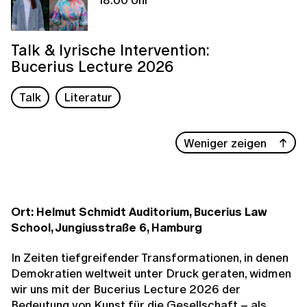
Talk & lyrische Intervention:
Bucerius Lecture 2026
Talk
Literatur
Weniger zeigen
Ort: Helmut Schmidt Auditorium, Bucerius Law
School, Jungiusstraße 6, Hamburg
In Zeiten tiefgreifender Transformationen, in denen
Demokratien weltweit unter Druck geraten, widmen
wir uns mit der Bucerius Lecture 2026 der
Bedeutung von Kunst für die Gesellschaft – als