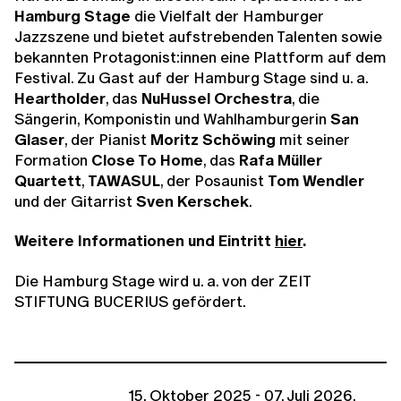
Hamburg Stage
die Vielfalt der Hamburger
Jazzszene und bietet aufstrebenden Talenten sowie
bekannten Protagonist:innen eine Plattform auf dem
Festival. Zu Gast auf der Hamburg Stage sind u. a.
Heartholder
, das
NuHussel Orchestra
, die
Sängerin, Komponistin und Wahlhamburgerin
San
Glaser
, der Pianist
Moritz Schöwing
mit seiner
Formation
Close To Home
, das
Rafa Müller
Quartett
,
TAWASUL
, der Posaunist
Tom Wendler
und der Gitarrist
Sven Kerschek
.
Weitere Informationen und Eintritt
hier
.
Die Hamburg Stage wird u. a. von der ZEIT
STIFTUNG BUCERIUS gefördert.
15. Oktober 2025 - 07. Juli 2026,