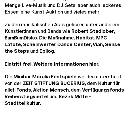
Menge Live-Musik und DJ-Sets, aber auch leckeres
Essen, eine Kunst-Auktion und vieles mehr.
Zu den musikalischen Acts gehören unter anderem
Künstler:innen und Bands wie
Robert Stadlober,
BumBumDisko, Die Maßnahme, Habitat, MPC
Lafote, Scheinwerfer Dance Center, Vian, Sense
the Steps
und
Epilog
.
Eintritt frei. Weitere Informationen
hier
.
Die
Minibar Moralia Festspiele
werden unterstützt
von der
ZEIT STIFTUNG BUCERIUS
, dem
Kultur für
alle!-Fonds
,
Aktion Mensch
, dem
Verfügungsfonds
Reiherstiegviertel
und
Bezirk Mitte -
Stadtteilkultur
.