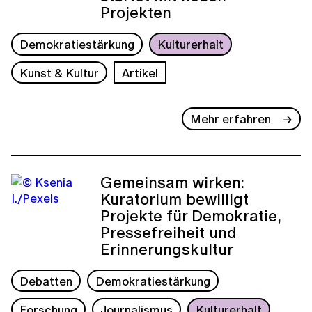
Projekten
Demokratiestärkung
Kulturerhalt
Kunst & Kultur
Artikel
Mehr erfahren
Gemeinsam wirken:
Kuratorium bewilligt
Projekte für Demokratie,
Pressefreiheit und
Erinnerungskultur
Debatten
Demokratiestärkung
Forschung
Journalismus
Kulturerhalt