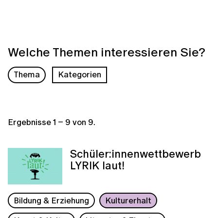
Welche Themen interessieren Sie?
Thema
Kategorien
Ergebnisse
1
–
9
von
9
.
Schüler:innenwettbewerb
LYRIK laut!
Bildung & Erziehung
Kulturerhalt