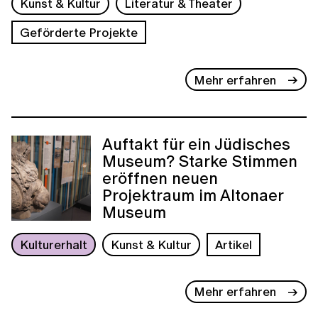
Kunst & Kultur
Literatur & Theater
Geförderte Projekte
Mehr erfahren
Auftakt für ein Jüdisches
Museum? Starke Stimmen
eröffnen neuen
Projektraum im Altonaer
Museum
Kulturerhalt
Kunst & Kultur
Artikel
Mehr erfahren