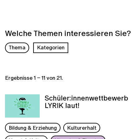
Welche Themen interessieren Sie?
Thema
Kategorien
Ergebnisse
1
–
11
von
21
.
Schüler:innenwettbewerb
LYRIK laut!
Bildung & Erziehung
Kulturerhalt