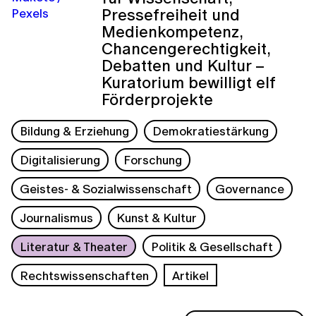
Pressefreiheit und
Medienkompetenz,
Chancengerechtigkeit,
Debatten und Kultur –
Kuratorium bewilligt elf
Förderprojekte
Bildung & Erziehung
Demokratiestärkung
Digitalisierung
Forschung
Geistes- & Sozialwissenschaft
Governance
Journalismus
Kunst & Kultur
Literatur & Theater
Politik & Gesellschaft
Rechtswissenschaften
Artikel