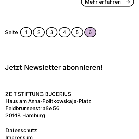
Mehr erfahren
Seite
1
2
3
4
5
6
Jetzt Newsletter abonnieren!
ZEIT STIFTUNG BUCERIUS
Haus am Anna-Politkowskaja-Platz
Feldbrunnenstraße 56
20148 Hamburg
Datenschutz
Impressum