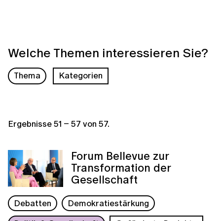
Welche Themen interessieren Sie?
Thema
Kategorien
Ergebnisse
51
–
57
von
57
.
Forum Bellevue zur
Transformation der
Gesellschaft
Debatten
Demokratiestärkung