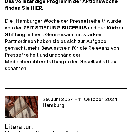
Das vollständige Programm der Aktionswoche
finden Sie
HIER
.
Die „Hamburger Woche der Pressefreiheit“ wurde
von der
ZEIT STIFTUNG BUCERIUS
und der
Körber-
Stiftung
initiiert. Gemeinsam mit starken
Partner:innen haben sie es sich zur Aufgabe
gemacht, mehr Bewusstsein für die Relevanz von
Pressefreiheit und unabhängiger
Medienberichterstattung in der Gesellschaft zu
schaffen.
29. Juni 2024 - 11. Oktober 2024,
Hamburg
Literatur: