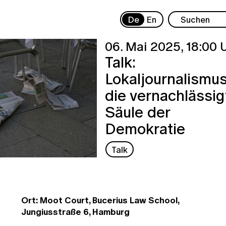
De
En
06. Mai 2025,
18:00 
Talk:
Lokaljournalismu
die vernachlässig
Säule der
Demokratie
Talk
Ort: Moot Court, Bucerius Law School,
Jungiusstraße 6, Hamburg