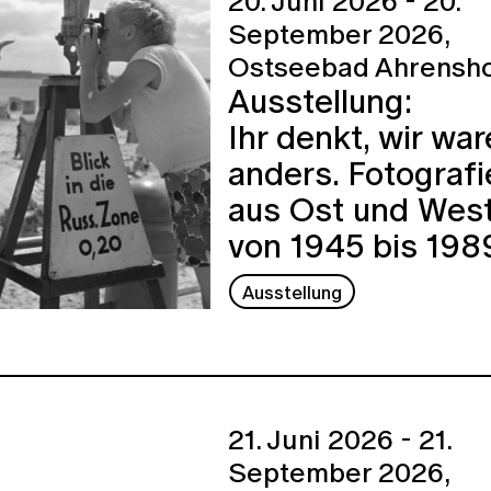
20. Juni 2026 - 20.
September 2026,
Ostseebad Ahrensh
Ausstellung:
Ihr denkt, wir wa
anders. Fotografi
aus Ost und Wes
von 1945 bis 198
Ausstellung
21. Juni 2026 - 21.
September 2026,