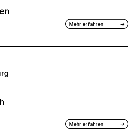
ben
Mehr erfahren
rg
ch
Mehr erfahren