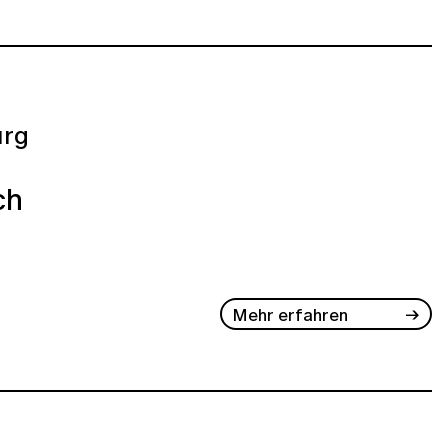
rg
ch
Mehr erfahren