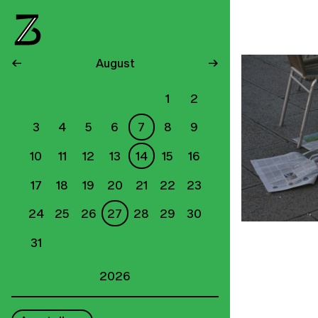
←
August
→
1
2
3
4
5
6
7
8
9
10
11
12
13
14
15
16
17
18
19
20
21
22
23
24
25
26
27
28
29
30
31
2026