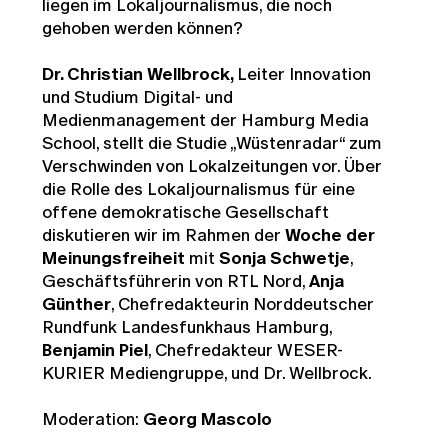
liegen im Lokaljournalismus, die noch
gehoben werden können?
Dr. Christian Wellbrock,
Leiter Innovation
und Studium Digital- und
Medienmanagement
der Hamburg Media
School, stellt die Studie „Wüstenradar“ zum
Verschwinden von Lokalzeitungen vor. Über
die Rolle des Lokaljournalismus für eine
offene demokratische Gesellschaft
diskutieren wir im Rahmen der
Woche der
Meinungsfreiheit
mit
Sonja Schwetje
,
Geschäftsführerin von RTL Nord,
Anja
Günther
, Chefredakteurin Norddeutscher
Rundfunk Landesfunkhaus Hamburg,
Benjamin Piel
, Chefredakteur WESER-
KURIER Mediengruppe, und Dr. Wellbrock.
Moderation:
Georg Mascolo