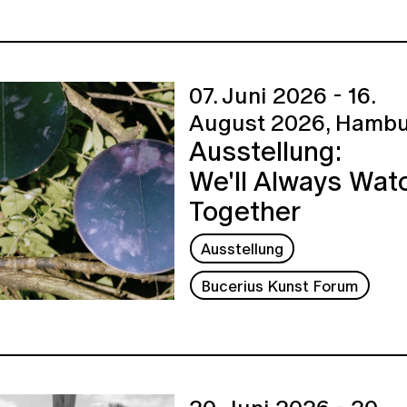
07. Juni 2026 - 16.
August 2026,
Hambu
Ausstellung:
We'll Always Wat
Together
Ausstellung
Bucerius Kunst Forum