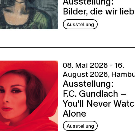
Ausstellung:
Bilder, die wir lie
Ausstellung
08. Mai 2026 - 16.
August 2026,
Hambu
Ausstellung:
F.C. Gundlach –
You'll Never Wat
Alone
Ausstellung