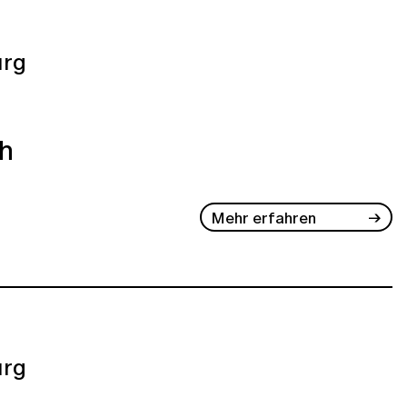
rg
ch
Mehr erfahren
rg