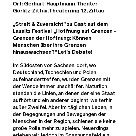
Ort: Gerhart-Hauptmann-Theater
Görlitz-Zittau, Theaterring 12, Zittau
„Streit & Zuversicht” zu Gast auf dem
Lausitz Festival
„Hoffnung auf Grenzen -
Grenzen der Hoffnung: Können
Menschen über ihre Grenzen
hinauswachsen?” Let’s Debate!
Im Südosten von Sachsen, dort, wo
Deutschland, Tschechien und Polen
aufeinandertreffen, wurden Grenzen mit
der Wende immer unschärfer. Natürlich
standen die Linien, an denen der eine Staat
aufhört und ein anderer beginnt, weiterhin
außer Zweifel. Aber im täglichen Leben, in
den Begegnungen und Bewegungen der
Menschen in der Region, schienen sie keine
große Rolle mehr zu spielen. Neuerdings
erleben wir jedoch im Spannungsfeld ein