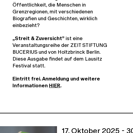
Öffentlichkeit, die Menschen in
Grenzregionen, mit verschiedenen
Biografien und Geschichten, wirklich
einbezieht?
„Streit & Zuversicht”
ist eine
Veranstaltungsreihe der ZEIT STIFTUNG
BUCERIUS und von Holtzbrinck Berlin.
Diese Ausgabe findet auf dem Lausitz
Festival statt.
Eintritt frei. Anmeldung und weitere
Informationen
HIER
.
17. Oktober 2025 - 30