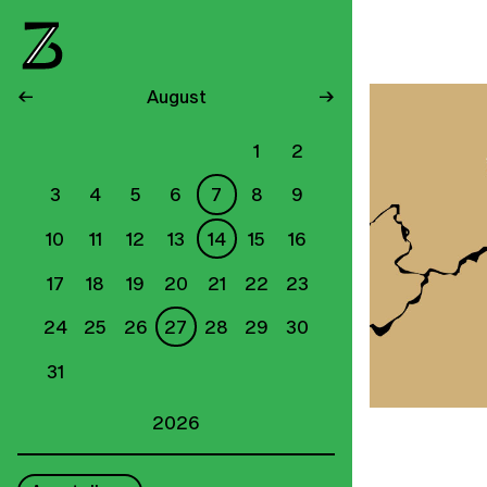
←
August
→
1
2
3
4
5
6
7
8
9
10
11
12
13
14
15
16
17
18
19
20
21
22
23
24
25
26
27
28
29
30
31
2026