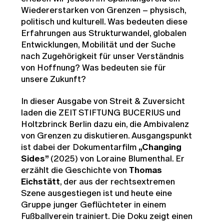
Wiedererstarken von Grenzen – physisch,
politisch und kulturell. Was bedeuten diese
Erfahrungen aus Strukturwandel, globalen
Entwicklungen, Mobilität und der Suche
nach Zugehörigkeit für unser Verständnis
von Hoffnung? Was bedeuten sie für
unsere Zukunft?
In dieser Ausgabe von Streit & Zuversicht
laden die ZEIT STIFTUNG BUCERIUS und
Holtzbrinck Berlin dazu ein, die Ambivalenz
von Grenzen zu diskutieren. Ausgangspunkt
ist dabei der Dokumentarfilm
„Changing
Sides”
(2025) von Loraine Blumenthal. Er
erzählt die Geschichte von
Thomas
Eichstätt
, der aus der rechtsextremen
Szene ausgestiegen ist und heute eine
Gruppe junger Geflüchteter in einem
Fußballverein trainiert. Die Doku zeigt einen