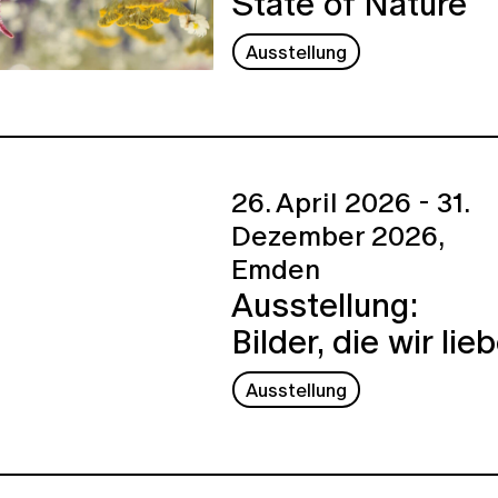
State of Nature
Ausstellung
26. April 2026 - 31.
Dezember 2026,
Emden
Ausstellung:
Bilder, die wir lie
Ausstellung