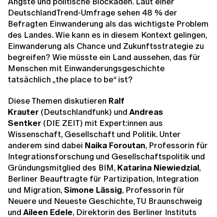
Ängste und politische Blockaden. Laut einer
DeutschlandTrend-Umfrage sehen 48 % der
Befragten Einwanderung als das wichtigste Problem
des Landes. Wie kann es in diesem Kontext gelingen,
Einwanderung als Chance und Zukunftsstrategie zu
begreifen? Wie müsste ein Land aussehen, das für
Menschen mit Einwanderungsgeschichte
tatsächlich „the place to be“ ist?
Diese Themen diskutieren
Ralf
Krauter
(Deutschlandfunk) und
Andreas
Sentker
(DIE ZEIT) mit Expert:innen aus
Wissenschaft, Gesellschaft und Politik. Unter
anderem sind dabei
Naika Foroutan
, Professorin für
Integrationsforschung und Gesellschaftspolitik und
Gründungsmitglied des BIM,
Katarina Niewiedzial
,
Berliner Beauftragte für Partizipation, Integration
und Migration,
Simone
Lässig
, Professorin für
Neuere und Neueste Geschichte, TU Braunschweig
und
Aileen Edele
, Direktorin des Berliner Instituts