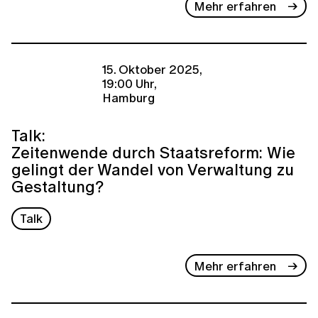
Mehr erfahren
15. Oktober 2025,
19:00 Uhr,
Hamburg
Talk:
Zeitenwende durch Staatsreform: Wie
gelingt der Wandel von Verwaltung zu
Gestaltung?
Talk
Mehr erfahren