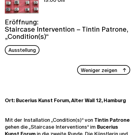
Eröffnung:
Staircase Intervention – Tintin Patrone,
„Condition(s)“
Ausstellung
Weniger zeigen
Ort: Bucerius Kunst Forum, Alter Wall 12, Hamburg
Mit der Installation „Condition(s)“ von
Tintin Patrone
gehen die „Staircase Interventions“ im
Bucerius
Kunst Forum
in die zweite Runde. Die Künstlerin und