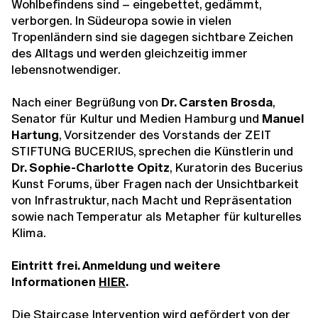
Wohlbefindens sind – eingebettet, gedämmt,
verborgen. In Südeuropa sowie in vielen
Tropenländern sind sie dagegen sichtbare Zeichen
des Alltags und werden gleichzeitig immer
lebensnotwendiger.
Nach einer Begrüßung von
Dr. Carsten Brosda
,
Senator für Kultur und Medien Hamburg und
Manuel
Hartung
, Vorsitzender des Vorstands der ZEIT
STIFTUNG BUCERIUS, sprechen die Künstlerin und
Dr. Sophie-Charlotte Opitz
, Kuratorin des Bucerius
Kunst Forums, über Fragen nach der Unsichtbarkeit
von Infrastruktur, nach Macht und Repräsentation
sowie nach Temperatur als Metapher für kulturelles
Klima.
Eintritt frei. Anmeldung und weitere
Informationen
HIER
.
Die Staircase Intervention wird gefördert von der