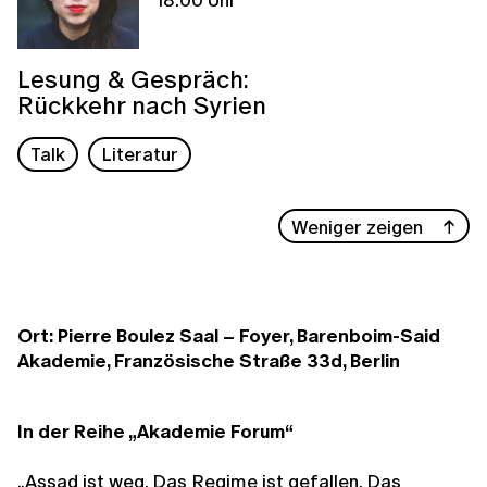
Lesung & Gespräch:
Rückkehr nach Syrien
Talk
Literatur
Weniger zeigen
Ort: Pierre Boulez Saal – Foyer, Barenboim-Said
Akademie, Französische Straße 33d, Berlin
In der Reihe „Akademie Forum“
„Assad ist weg. Das Regime ist gefallen. Das