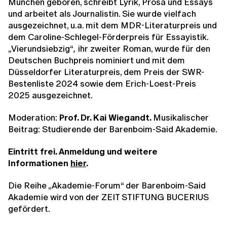
München geboren, schreibt Lyrik, Prosa und Essays
und arbeitet als Journalistin. Sie wurde vielfach
ausgezeichnet, u.a. mit dem MDR-Literaturpreis und
dem Caroline-Schlegel-Förderpreis für Essayistik.
„Vierundsiebzig“
,
ihr zweiter Roman, wurde für den
Deutschen Buchpreis nominiert und mit dem
Düsseldorfer Literaturpreis, dem Preis der SWR-
Bestenliste 2024 sowie dem Erich-Loest-Preis
2025 ausgezeichnet.
Moderation:
Prof. Dr. Kai Wiegandt.
Musikalischer
Beitrag: Studierende der Barenboim-Said Akademie.
Eintritt frei. Anmeldung und weitere
Informationen
hier
.
Die Reihe „Akademie-Forum“ der Barenboim-Said
Akademie wird von der ZEIT STIFTUNG BUCERIUS
gefördert.