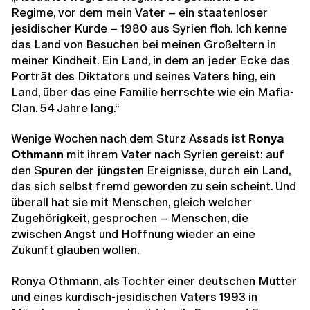
Regime, vor dem mein Vater – ein staatenloser
jesidischer Kurde – 1980 aus Syrien floh. Ich kenne
das Land von Besuchen bei meinen Großeltern in
meiner Kindheit. Ein Land, in dem an jeder Ecke das
Porträt des Diktators und seines Vaters hing, ein
Land, über das eine Familie herrschte wie ein Mafia-
Clan. 54 Jahre lang.“
Wenige Wochen nach dem Sturz Assads ist
Ronya
Othmann
mit ihrem Vater nach Syrien gereist: auf
den Spuren der jüngsten Ereignisse, durch ein Land,
das sich selbst fremd geworden zu sein scheint. Und
überall hat sie mit Menschen, gleich welcher
Zugehörigkeit, gesprochen – Menschen, die
zwischen Angst und Hoffnung wieder an eine
Zukunft glauben wollen.
Ronya Othmann, als Tochter einer deutschen Mutter
und eines kurdisch-jesidischen Vaters 1993 in