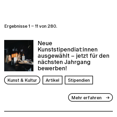
Ergebnisse
1
–
11
von
280
.
Neue
Kunststipendiat:innen
ausgewählt – jetzt für den
nächsten Jahrgang
bewerben!
Kunst & Kultur
Artikel
Stipendien
Mehr erfahren