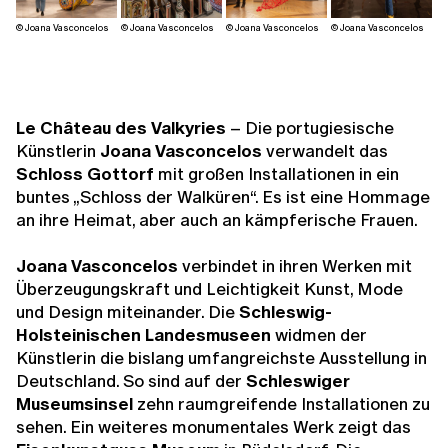
© Joana Vasconcelos
© Joana Vasconcelos
© Joana Vasconcelos
© Joana Vasconcelos
Le Château des Valkyries
– Die portugiesische
Künstlerin
Joana Vasconcelos
verwandelt das
Schloss Gottorf
mit großen Installationen in ein
buntes „Schloss der Walküren“. Es ist eine Hommage
an ihre Heimat, aber auch an kämpferische Frauen.
Joana Vasconcelos
verbindet in ihren Werken mit
Überzeugungskraft und Leichtigkeit Kunst, Mode
und Design miteinander. Die
Schleswig-
Holsteinischen Landesmuseen
widmen der
Künstlerin die bislang umfangreichste Ausstellung in
Deutschland. So sind auf der
Schleswiger
Museumsinsel
zehn raumgreifende Installationen zu
sehen. Ein weiteres monumentales Werk zeigt das