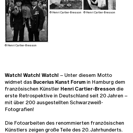
© Henri Cartier-Bresson
© Henri Cartier-Bresson
© Henri Cartier-Bresson
Watch! Watch! Watch!
– Unter diesem Motto
widmet das
Bucerius Kunst Forum
in Hamburg dem
französischen Künstler
Henri Cartier-Bresson
die
erste Retrospektive in Deutschland seit 20 Jahren –
mit über 200 ausgestellten Schwarzweiß-
Fotografien!
Die Fotoarbeiten des renommierten französischen
Künstlers zeigen große Teile des 20. Jahrhunderts.