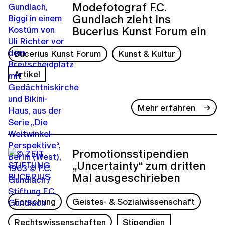
Modefotograf F.C.
Gundlach zieht ins
Bucerius Kunst Forum ein
Bucerius Kunst Forum
Kunst & Kultur
Artikel
Mehr erfahren
Promotionsstipendien
„Uncertainty“ zum dritten
Mal ausgeschrieben
Forschung
Geistes- & Sozialwissenschaft
Rechtswissenschaften
Stipendien