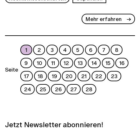
Mehr erfahren
1
2
3
4
5
6
7
8
9
10
11
12
13
14
15
16
Seite
17
18
19
20
21
22
23
24
25
26
27
28
Jetzt Newsletter abonnieren!