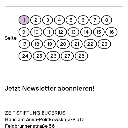
1
2
3
4
5
6
7
8
9
10
11
12
13
14
15
16
Seite
17
18
19
20
21
22
23
24
25
26
27
28
Jetzt Newsletter abonnieren!
ZEIT STIFTUNG BUCERIUS
Haus am Anna-Politkowskaja-Platz
Feldbrunnenstraße 56