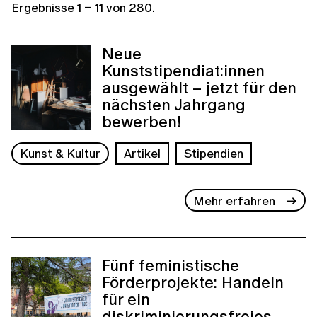
Ergebnisse
1
–
11
von
280
.
Neue
Kunststipendiat:innen
ausgewählt – jetzt für den
nächsten Jahrgang
bewerben!
Kunst & Kultur
Artikel
Stipendien
Mehr erfahren
Fünf feministische
Förderprojekte: Handeln
für ein
diskriminierungsfreies