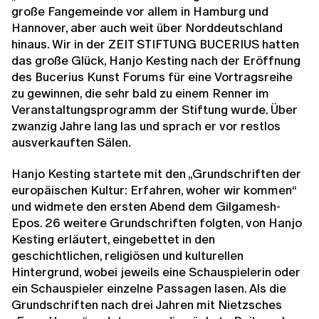
große Fangemeinde vor allem in Hamburg und
Hannover, aber auch weit über Norddeutschland
hinaus. Wir in der ZEIT STIFTUNG BUCERIUS hatten
das große Glück, Hanjo Kesting nach der Eröffnung
des Bucerius Kunst Forums für eine Vortragsreihe
zu gewinnen, die sehr bald zu einem Renner im
Veranstaltungsprogramm der Stiftung wurde. Über
zwanzig Jahre lang las und sprach er vor restlos
ausverkauften Sälen.
Hanjo Kesting startete mit den „Grundschriften der
europäischen Kultur: Erfahren, woher wir kommen“
und widmete den ersten Abend dem Gilgamesh-
Epos. 26 weitere Grundschriften folgten, von Hanjo
Kesting erläutert, eingebettet in den
geschichtlichen, religiösen und kulturellen
Hintergrund, wobei jeweils eine Schauspielerin oder
ein Schauspieler einzelne Passagen lasen. Als die
Grundschriften nach drei Jahren mit Nietzsches