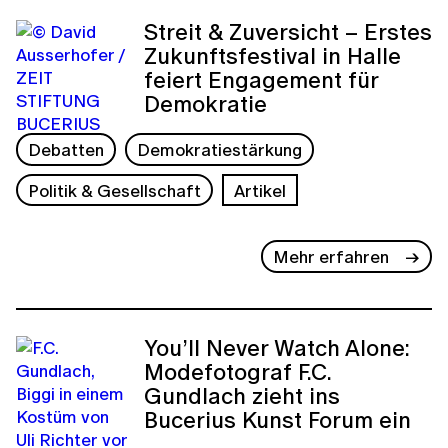
Streit & Zuversicht – Erstes
Zukunftsfestival in Halle
feiert Engagement für
Demokratie
Debatten
Demokratiestärkung
Politik & Gesellschaft
Artikel
Mehr erfahren
You’ll Never Watch Alone:
Modefotograf F.C.
Gundlach zieht ins
Bucerius Kunst Forum ein