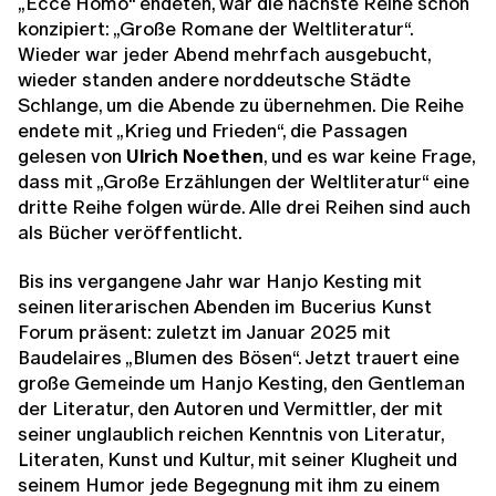
„Ecce Homo“ endeten, war die nächste Reihe schon
konzipiert: „Große Romane der Weltliteratur“.
Wieder war jeder Abend mehrfach ausgebucht,
wieder standen andere norddeutsche Städte
Schlange, um die Abende zu übernehmen. Die Reihe
endete mit „Krieg und Frieden“, die Passagen
gelesen von
Ulrich Noethen
, und es war keine Frage,
dass mit „Große Erzählungen der Weltliteratur“ eine
dritte Reihe folgen würde. Alle drei Reihen sind auch
als Bücher veröffentlicht.
Bis ins vergangene Jahr war Hanjo Kesting mit
seinen literarischen Abenden im Bucerius Kunst
Forum präsent: zuletzt im Januar 2025 mit
Baudelaires „Blumen des Bösen“. Jetzt trauert eine
große Gemeinde um Hanjo Kesting, den Gentleman
der Literatur, den Autoren und Vermittler, der mit
seiner unglaublich reichen Kenntnis von Literatur,
Literaten, Kunst und Kultur, mit seiner Klugheit und
seinem Humor jede Begegnung mit ihm zu einem