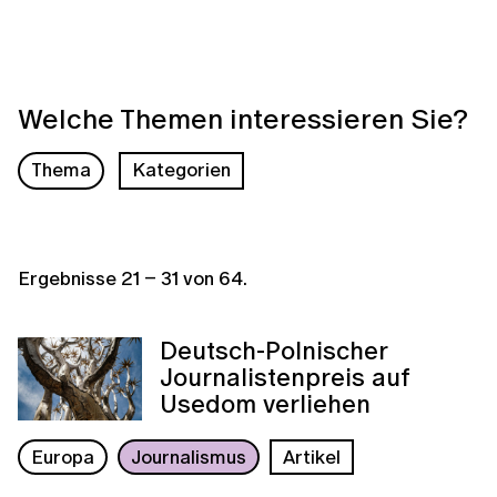
Welche Themen interessieren Sie?
Thema
Kategorien
Ergebnisse
21
–
31
von
64
.
Deutsch-Polnischer
Journalistenpreis auf
Usedom verliehen
Europa
Journalismus
Artikel