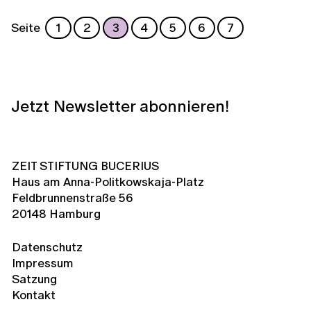
Seite
1
2
3
4
5
6
7
Jetzt Newsletter abonnieren!
ZEIT STIFTUNG BUCERIUS
Haus am Anna-Politkowskaja-Platz
Feldbrunnenstraße 56
20148 Hamburg
Datenschutz
Impressum
Satzung
Kontakt