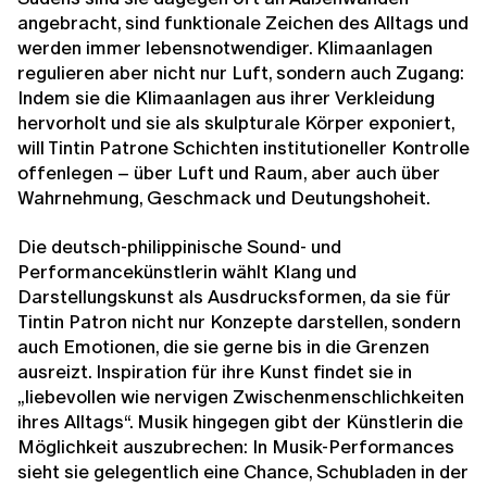
angebracht, sind funktionale Zeichen des Alltags und
werden immer lebensnotwendiger. Klimaanlagen
regulieren aber nicht nur Luft, sondern auch Zugang:
Indem sie die Klimaanlagen aus ihrer Verkleidung
hervorholt und sie als skulpturale Körper exponiert,
will Tintin Patrone Schichten institutioneller Kontrolle
offenlegen – über Luft und Raum, aber auch über
Wahrnehmung, Geschmack und Deutungshoheit.
Die deutsch-philippinische Sound- und
Performancekünstlerin wählt Klang und
Darstellungskunst als Ausdrucksformen, da sie für
Tintin Patron nicht nur Konzepte darstellen, sondern
auch Emotionen, die sie gerne bis in die Grenzen
ausreizt. Inspiration für ihre Kunst findet sie in
„liebevollen wie nervigen Zwischenmenschlichkeiten
ihres Alltags“. Musik hingegen gibt der Künstlerin die
Möglichkeit auszubrechen: In Musik-Performances
sieht sie gelegentlich eine Chance, Schubladen in der