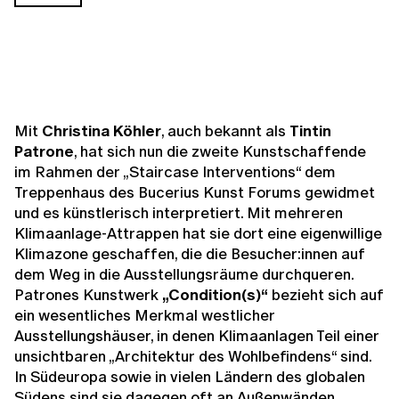
Mit
Christina Köhler
, auch bekannt als
Tintin
Patrone
, hat sich nun die zweite Kunstschaffende
im Rahmen der „Staircase Interventions“ dem
Treppenhaus des Bucerius Kunst Forums gewidmet
und es künstlerisch interpretiert. Mit mehreren
Klimaanlage-Attrappen hat sie dort eine eigenwillige
Klimazone geschaffen, die die Besucher:innen auf
dem Weg in die Ausstellungsräume durchqueren.
Patrones Kunstwerk
„Condition(s)“
bezieht sich auf
ein wesentliches Merkmal westlicher
Ausstellungshäuser, in denen Klimaanlagen Teil einer
unsichtbaren „Architektur des Wohlbefindens“ sind.
In Südeuropa sowie in vielen Ländern des globalen
Südens sind sie dagegen oft an Außenwänden