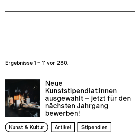
Ergebnisse
1
–
11
von
280
.
Neue
Kunststipendiat:innen
ausgewählt – jetzt für den
nächsten Jahrgang
bewerben!
Kunst & Kultur
Artikel
Stipendien