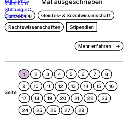
Mal ausgeschrieben
Forschung
Geistes- & Sozialwissenschaft
Rechtswissenschaften
Stipendien
Mehr erfahren
1
2
3
4
5
6
7
8
9
10
11
12
13
14
15
16
Seite
17
18
19
20
21
22
23
24
25
26
27
28