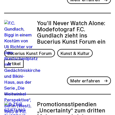
You’ll Never Watch Alone:
Modefotograf F.C.
Gundlach zieht ins
Bucerius Kunst Forum ein
Bucerius Kunst Forum
Kunst & Kultur
Artikel
Mehr erfahren
Promotionsstipendien
„Uncertainty“ zum dritten