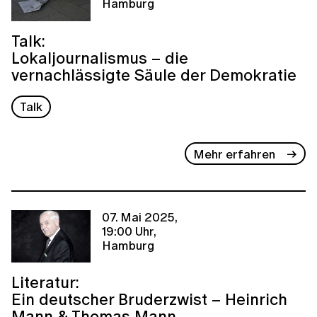
Hamburg
Talk:
Lokaljournalismus – die
vernachlässigte Säule der Demokratie
Talk
Mehr erfahren
07. Mai 2025,
19:00 Uhr,
Hamburg
Literatur:
Ein deutscher Bruderzwist – Heinrich
Mann & Thomas Mann