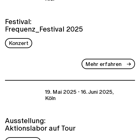
Festival:
Frequenz_Festival 2025
Konzert
Mehr erfahren
19. Mai 2025 - 16. Juni 2025,
Köln
Ausstellung:
Aktionslabor auf Tour